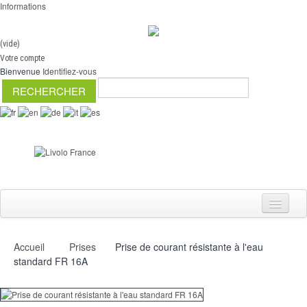
Informations
(vide)
Votre compte
Bienvenue
Identifiez-vous
Accueil
Prises
Prise de courant résistante à l'eau
Interrupteurs
standard FR 16A
Variateurs