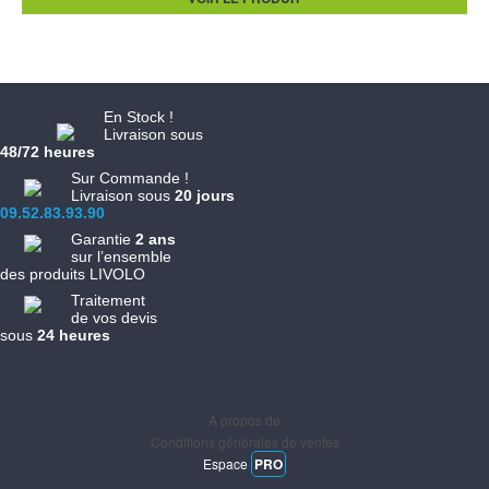
En Stock !
Livraison sous
48/72 heures
Sur Commande !
Livraison sous
20 jours
09.52.83.93.90
Garantie
2 ans
sur l’ensemble
des produits LIVOLO
Traitement
de vos devis
sous
24 heures
Informations
A propos de
Conditions générales de ventes
Espace
PRO