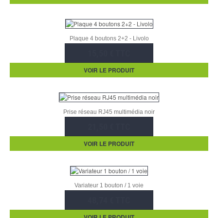
Plaque 4 boutons 2+2 - Livolo
15,50 € TTC
VOIR LE PRODUIT
Prise réseau RJ45 multimédia noir
21,50 € TTC
VOIR LE PRODUIT
Variateur 1 bouton / 1 voie
48,74 € TTC
VOIR LE PRODUIT