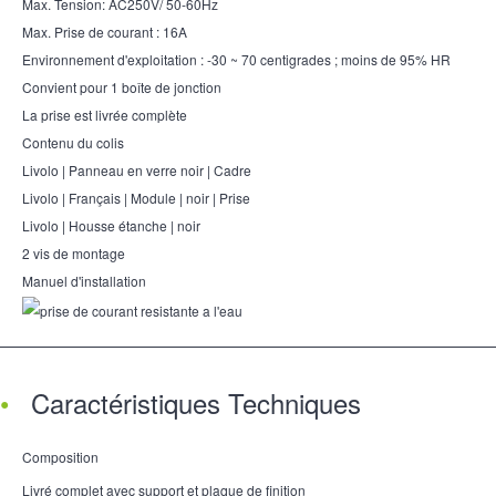
Max. Tension: AC250V/ 50-60Hz
Max. Prise de courant : 16A
Environnement d'exploitation : -30 ~ 70 centigrades ; moins de 95% HR
Convient pour 1 boîte de jonction
La prise est livrée complète
Contenu du colis
Livolo | Panneau en verre noir | Cadre
Livolo | Français | Module | noir | Prise
Livolo | Housse étanche | noir
2 vis de montage
Manuel d'installation
Caractéristiques Techniques
Composition
Livré complet avec support et plaque de finition