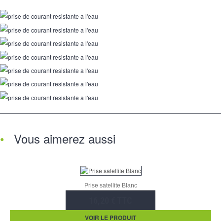
Vous aimerez aussi
Prise satellite Blanc
16,20 € TTC
VOIR LE PRODUIT