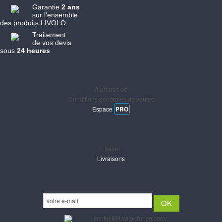
Garantie
2 ans
sur l’ensemble
des produits LIVOLO
Traitement
de vos devis
sous
24 heures
Informations
A propos de
Conditions générales de ventes
Espace
PRO
Support
Retour
Livraisons
Newsletter
Email :
contact@livolo-france.com