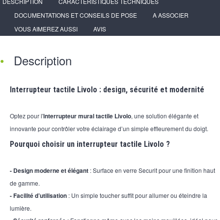
DESCRIPTION
CARACTÉRISTIQUES TECHNIQUES
DOCUMENTATIONS ET CONSEILS DE POSE
A ASSOCIER
VOUS AIMEREZ AUSSI
AVIS
Description
Interrupteur tactile Livolo : design, sécurité et modernité
Optez pour l'
interrupteur mural tactile Livolo
, une solution élégante et
innovante pour contrôler votre éclairage d’un simple effleurement du doigt.
Pourquoi choisir un interrupteur tactile Livolo ?
- Design moderne et élégant
: Surface en verre Securit pour une finition haut
de gamme.
- Facilité d’utilisation
: Un simple toucher suffit pour allumer ou éteindre la
lumière.