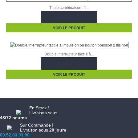
Triple combinaison : 1...
46,70 € TTC
VOIR LE PRODUIT
Double interrupteur tactile à...
47,40 € TTC
VOIR LE PRODUIT
En Stock !
Livraison sous
48/72 heures
Sur Commande !
Livraison sous
20 jours
09.52.83.93.90