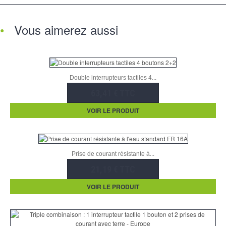
Vous aimerez aussi
Double interrupteurs tactiles 4...
63,41 € TTC
VOIR LE PRODUIT
Prise de courant résistante à...
21,19 € TTC
VOIR LE PRODUIT