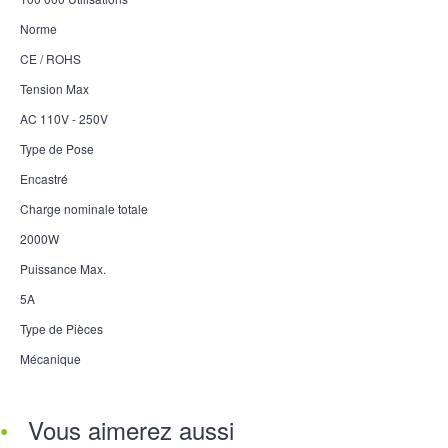
Norme
CE / ROHS
Tension Max
AC 110V - 250V
Type de Pose
Encastré
Charge nominale totale
2000W
Puissance Max.
5A
Type de Pièces
Mécanique
Vous aimerez aussi