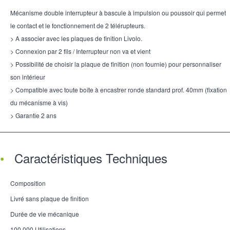
Mécanisme double interrupteur à bascule à impulsion ou poussoir qui permet
le contact et le fonctionnement de 2 télérupteurs.
> A associer avec les plaques de finition Livolo.
> Connexion par 2 fils / Interrupteur non va et vient
> Possibilité de choisir la plaque de finition (non fournie) pour personnaliser
son intérieur
> Compatible avec toute boîte à encastrer ronde standard prof. 40mm (fixation
du mécanisme à vis)
> Garantie 2 ans
Caractéristiques Techniques
Composition
Livré sans plaque de finition
Durée de vie mécanique
100 000 Utilisations