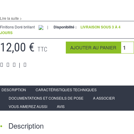
Lire la suite >
Finitions Doré brillant
|
Disponibilité :
LIVRAISON SOUS 3 À 4
JOURS
12,00 €
TTC
|
DESCRIPTION
CARACTÉRISTIQUES TECHNIQUES
DOCUMENTATIONS ET CONSEILS DE POSE
A ASSOCIER
VOUS AIMEREZ AUSSI
AVIS
Description