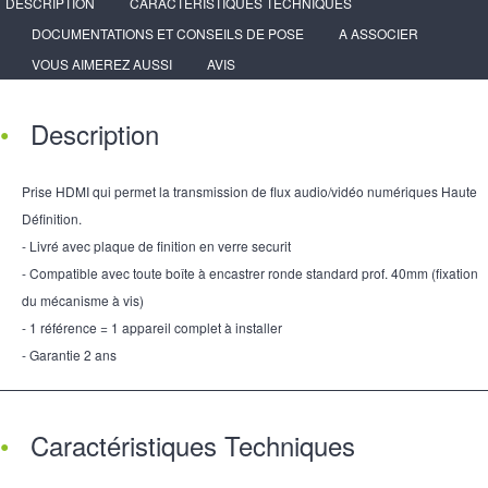
DESCRIPTION
CARACTÉRISTIQUES TECHNIQUES
DOCUMENTATIONS ET CONSEILS DE POSE
A ASSOCIER
VOUS AIMEREZ AUSSI
AVIS
Description
Prise HDMI qui permet la transmission de flux audio/vidéo numériques Haute
Définition.
- Livré avec plaque de finition en verre securit
- Compatible avec toute boîte à encastrer ronde standard prof. 40mm (fixation
du mécanisme à vis)
- 1 référence = 1 appareil complet à installer
- Garantie 2 ans
Caractéristiques Techniques