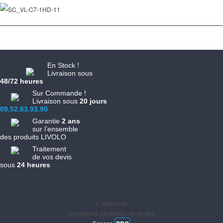
En Stock !
Livraison sous
48/72 heures
Sur Commande !
Livraison sous
20 jours
09.52.83.93.90
Garantie
2 ans
sur l’ensemble
des produits LIVOLO
Traitement
de vos devis
sous
24 heures
Informations
A propos de
Conditions générales de ventes