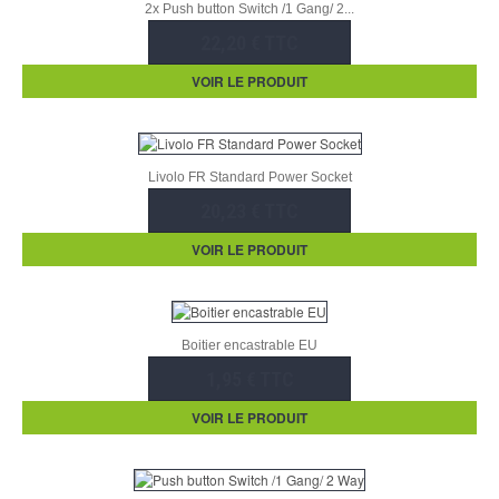
2x Push button Switch /1 Gang/ 2...
22,20 € TTC
VOIR LE PRODUIT
Livolo FR Standard Power Socket
20,23 € TTC
VOIR LE PRODUIT
Boitier encastrable EU
1,95 € TTC
VOIR LE PRODUIT