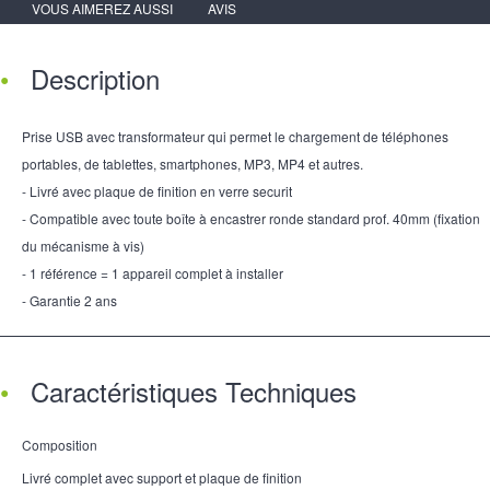
VOUS AIMEREZ AUSSI
AVIS
Description
Prise USB avec transformateur qui permet le chargement de téléphones
portables, de tablettes, smartphones, MP3, MP4 et autres.
- Livré avec plaque de finition en verre securit
- Compatible avec toute boîte à encastrer ronde standard prof. 40mm (fixation
du mécanisme à vis)
- 1 référence = 1 appareil complet à installer
- Garantie 2 ans
Caractéristiques Techniques
Composition
Livré complet avec support et plaque de finition