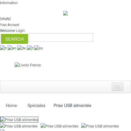
Information
(empty)
Your Account
Welcome
Login
Home
Spéciales
Prise USB alimentée
Switch
Dimmer