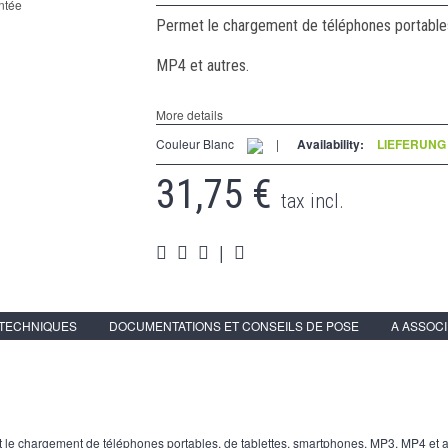
Permet le chargement de téléphones portables
MP4 et autres.
More details
Couleur Blanc
|
Availability:
LIEFERUNG 
31,75 €
tax incl.
|
 TECHNIQUES
DOCUMENTATIONS ET CONSEILS DE POSE
A ASSOC
 le chargement de téléphones portables, de tablettes, smartphones, MP3, MP4 et a