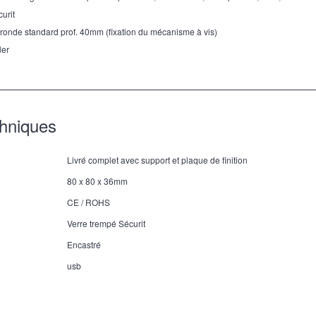
curit
 ronde standard prof. 40mm (fixation du mécanisme à vis)
ler
chniques
Livré complet avec support et plaque de finition
80 x 80 x 36mm
CE / ROHS
Verre trempé Sécurit
Encastré
usb