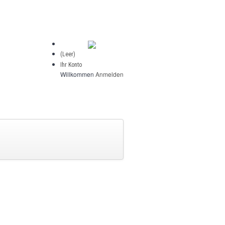
(Leer)
Ihr Konto
Willkommen
Anmelden