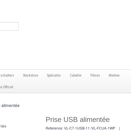
zschalters
Steckdose
Spéciales
Zubehör
Pièces
Medien
 Officiel
 alimentée
Prise USB alimentée
Reference:
VL-C7-1USB-11 /VL-FCUA-1WP
|