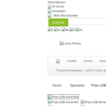
Informationen
Ihr Konto
Anmelden
Mein Wunschzettel
Schalter
Dimmer
Kreu
Programme Revendeur - LIVOLO France Site
Home
Spéciales
Prise USB