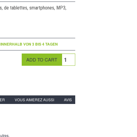
, de tablettes, smartphones, MP3,
INNERHALB VON 3 BIS 4 TAGEN
IER
VOUS AIMEREZ AUSSI
AVIS
utres.