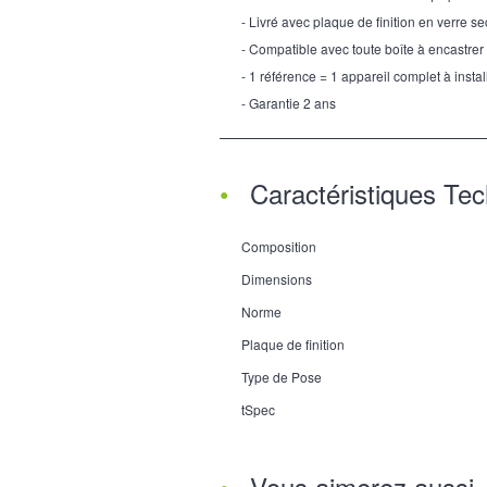
- Livré avec plaque de finition en verre se
- Compatible avec toute boîte à encastrer
- 1 référence = 1 appareil complet à instal
- Garantie 2 ans
Caractéristiques Te
Composition
Dimensions
Norme
Plaque de finition
Type de Pose
tSpec
Vous aimerez aussi