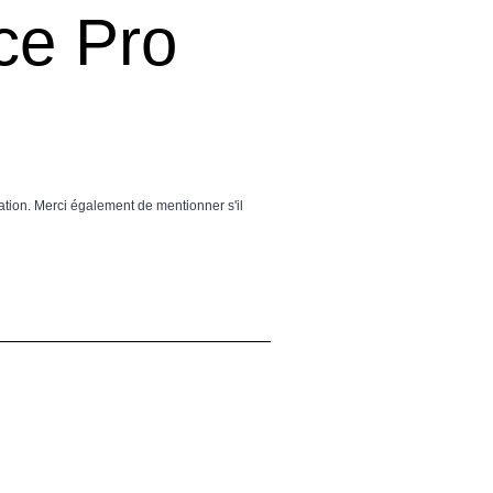
ce Pro
ation. Merci également de mentionner s'il