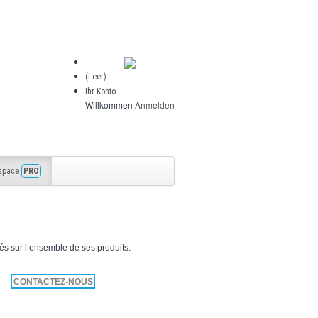
(Leer)
Ihr Konto
Willkommen
Anmelden
space
PRO
és sur l’ensemble de ses produits.
CONTACTEZ-NOUS