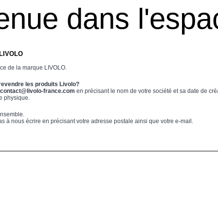
enue dans l'espa
LIVOLO
nce de la marque LIVOLO.
revendre les produits Livolo?
contact@livolo-france.com
en précisant le nom de votre société et sa date de cré
ue physique.
ensemble.
as à nous écrire en précisant votre adresse postale ainsi que votre e-mail.