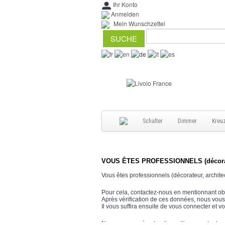
Ihr Konto
Anmelden
Mein Wunschzettel
Schalter
Dimmer
Kreu
VOUS ÊTES PROFESSIONNELS (décorateur,
Vous êtes professionnels (décorateur, archite
Pour cela, contactez-nous en mentionnant ob
Après vérification de ces données, nous vous
Il vous suffira ensuite de vous connecter et vo
Nous sommes à votre disposition pour tout re