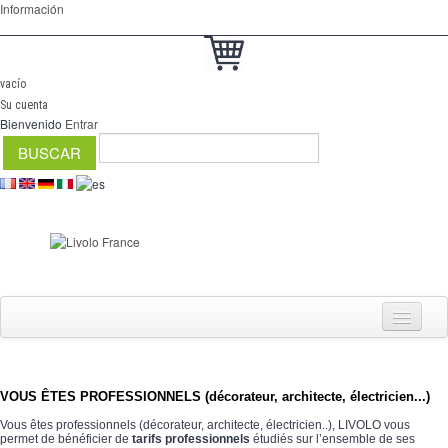
Información
vacío
Su cuenta
Bienvenido
Entrar
Interruptores
VOUS ÊTES PROFESSIONNELS (décorateur, architecte, électricien...)
Vous êtes professionnels (décorateur, architecte, électricien..), LIVOLO vous
regulador
permet de bénéficier de
tarifs professionnels
étudiés sur l’ensemble de ses