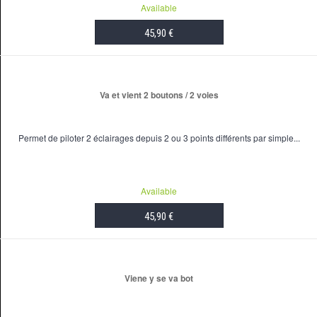
Available
45,90 €
ADD TO CART
Va et vient 2 boutons / 2 voies
Permet de piloter 2 éclairages depuis 2 ou 3 points différents par simple...
Available
45,90 €
ADD TO CART
Viene y se va bot