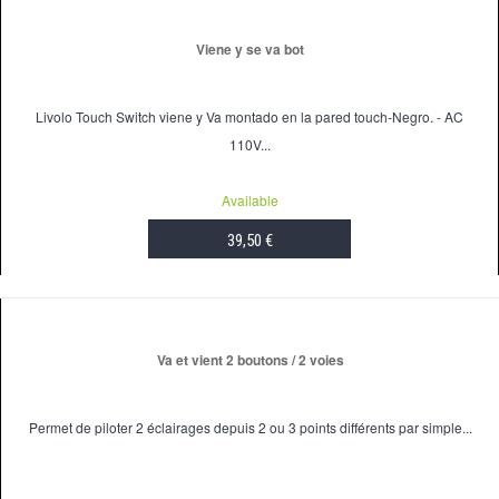
Viene y se va bot
Livolo Touch Switch viene y Va montado en la pared touch-Negro. - AC
110V...
Available
39,50 €
ADD TO CART
Va et vient 2 boutons / 2 voies
Permet de piloter 2 éclairages depuis 2 ou 3 points différents par simple...