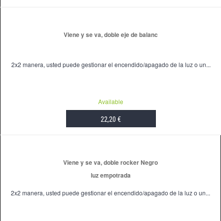
ADD TO CART
Viene y se va, doble eje de balanc
2x2 manera, usted puede gestionar el encendido/apagado de la luz o un...
Available
22,20 €
ADD TO CART
Viene y se va, doble rocker Negro
luz empotrada
2x2 manera, usted puede gestionar el encendido/apagado de la luz o un...