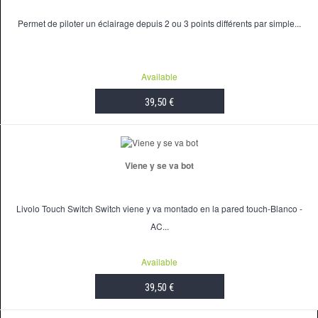
Permet de piloter un éclairage depuis 2 ou 3 points différents par simple...
Available
39,50 €
ADD TO CART
Viene y se va bot
Livolo Touch Switch Switch viene y va montado en la pared touch-Blanco -
AC...
Available
39,50 €
ADD TO CART