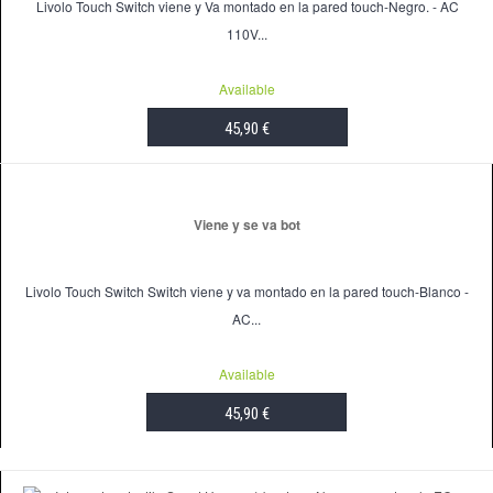
Livolo Touch Switch viene y Va montado en la pared touch-Negro. - AC
110V...
Available
45,90 €
ADD TO CART
Viene y se va bot
Livolo Touch Switch Switch viene y va montado en la pared touch-Blanco -
AC...
Available
45,90 €
ADD TO CART