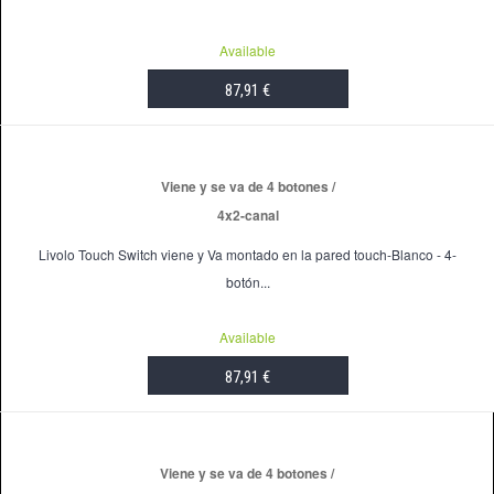
Available
87,91 €
ADD TO CART
Viene y se va de 4 botones /
4x2-canal
Livolo Touch Switch viene y Va montado en la pared touch-Blanco - 4-
botón...
Available
87,91 €
ADD TO CART
Viene y se va de 4 botones /