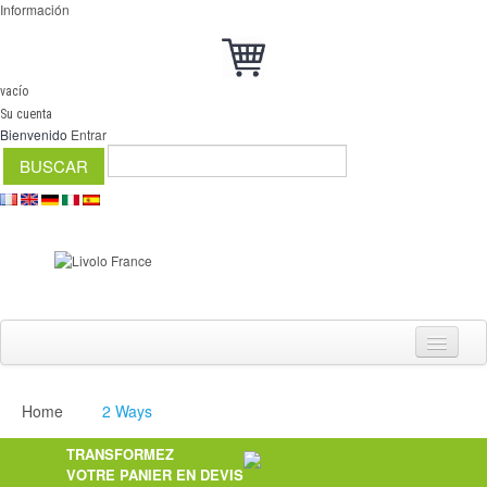
Información
vacío
Su cuenta
Bienvenido
Entrar
Home
2 Ways
Interruptores
TRANSFORMEZ
regulador
VOTRE PANIER EN DEVIS