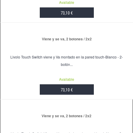
Available
73,10 €
ADD TO CART
Viene y se va, 2 botones / 2x2
Livolo Touch Switch viene y Va montado en la pared touch-Blanco - 2-
botón...
Available
73,10 €
ADD TO CART
Viene y se va, 2 botones / 2x2