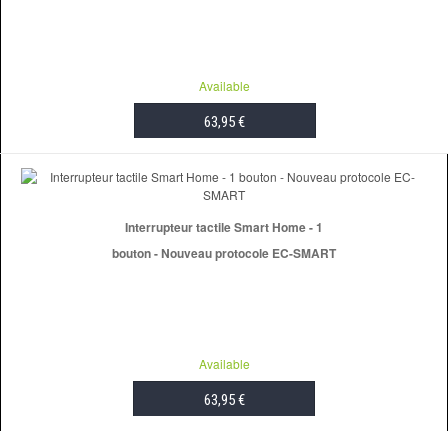
Available
63,95 €
ADD TO CART
Interrupteur tactile Smart Home - 1
bouton - Nouveau protocole EC-SMART
Available
63,95 €
ADD TO CART