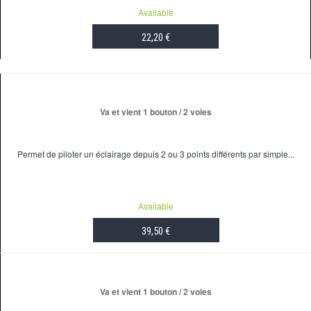
Available
22,20 €
ADD TO CART
Va et vient 1 bouton / 2 voies
Permet de piloter un éclairage depuis 2 ou 3 points différents par simple...
Available
39,50 €
ADD TO CART
Va et vient 1 bouton / 2 voies