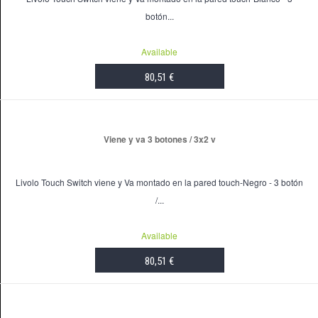
botón...
Available
80,51 €
ADD TO CART
Viene y va 3 botones / 3x2 v
Livolo Touch Switch viene y Va montado en la pared touch-Negro - 3 botón
/...
Available
80,51 €
ADD TO CART