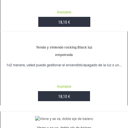
Available
18,10 €
ADD TO CART
Yendo y viniendo rocking Black luz
empotrada
1x2 manera, usted puede gestionar el encendido/apagado de la luz o un...
Available
18,10 €
ADD TO CART
Viene y se va, doble eje de balanc