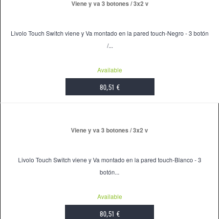
Viene y va 3 botones / 3x2 v
Livolo Touch Switch viene y Va montado en la pared touch-Negro - 3 botón
/...
Available
80,51 €
ADD TO CART
Viene y va 3 botones / 3x2 v
Livolo Touch Switch viene y Va montado en la pared touch-Blanco - 3
botón...
Available
80,51 €