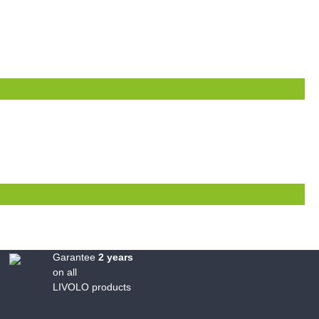
Garantee
2 years
on all
LIVOLO products