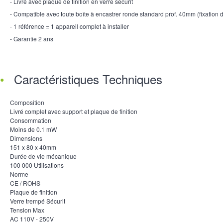
- Livré avec plaque de finition en verre securit
- Compatible avec toute boîte à encastrer ronde standard prof. 40mm (fixation
- 1 référence = 1 appareil complet à installer
- Garantie 2 ans
Caractéristiques Techniques
Composition
Livré complet avec support et plaque de finition
Consommation
Moins de 0.1 mW
Dimensions
151 x 80 x 40mm
Durée de vie mécanique
100 000 Utilisations
Norme
CE / ROHS
Plaque de finition
Verre trempé Sécurit
Tension Max
AC 110V - 250V