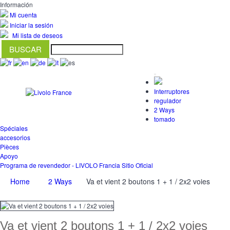
Información
Mi cuenta
Iniciar la sesión
Mi lista de deseos
Interruptores
regulador
2 Ways
tomado
Spéciales
accesorios
Pièces
Apoyo
Programa de revendedor - LIVOLO Francia Sitio Oficial
Home
2 Ways
Va et vient 2 boutons 1 + 1 / 2x2 voies
Va et vient 2 boutons 1 + 1 / 2x2 voies