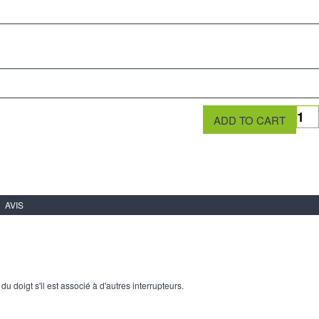
AVIS
u doigt s'il est associé à d'autres interrupteurs.