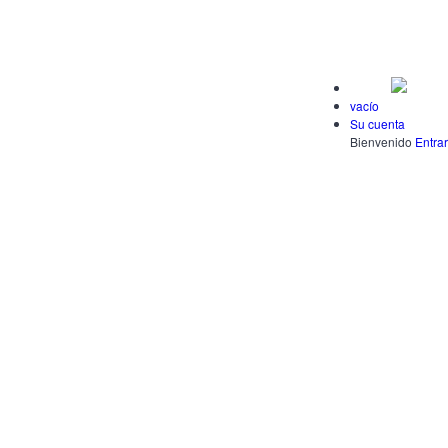
vacío
Su cuenta
Bienvenido
Entrar