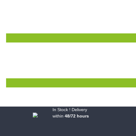
In Stock ! Delivery
within
48/72 hours
Informations
Support