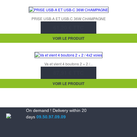
PRISE USB-A ET USB-C 36W CHAMPAGNE
61,20 € TTC
VOIR LE PRODUIT
Va et vient 4 boutons 2 + 2 /...
87,91 € TTC
VOIR LE PRODUIT
On demand ! Delivery within 20
days
09.50.97.09.09
Newsletter