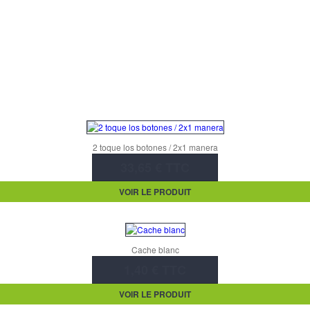
2 toque los botones / 2x1 manera
33,65 € TTC
VOIR LE PRODUIT
Cache blanc
1,40 € TTC
VOIR LE PRODUIT