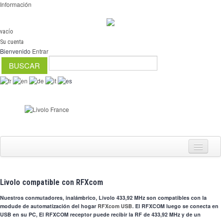
Información
vacío
Su cuenta
Bienvenido
Entrar
Livolo compatible con RFXcom
Interruptores
Nuestros conmutadores, inalámbrico, Livolo 433,92 MHz son compatibles con la
regulador
modude de automatización del hogar
RFXcom USB
.
El RFXCOM luego se conecta en
USB en su PC, El RFXCOM receptor puede recibir la RF de 433,92 MHz y de un