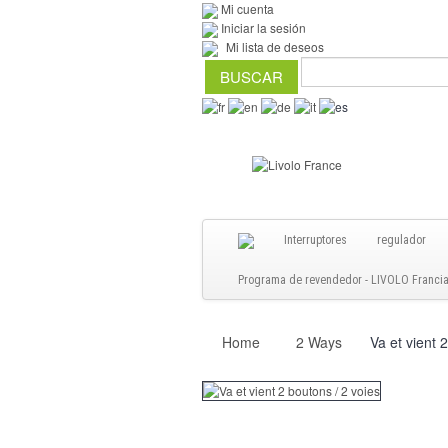
Mi cuenta
Iniciar la sesión
Mi lista de deseos
Interruptores
regulador
Programa de revendedor - LIVOLO Francia S
Home
2 Ways
Va et vient 