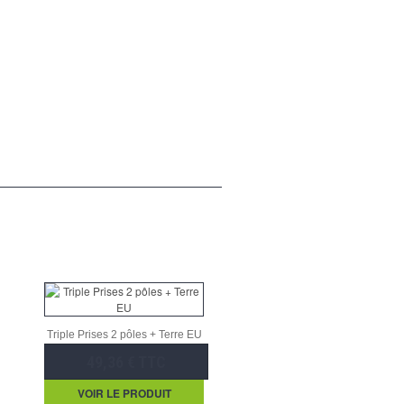
Triple Prises 2 pôles + Terre EU
49,36 € TTC
VOIR LE PRODUIT