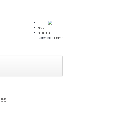
vacío
Su cuenta
Bienvenido
Entrar
ies