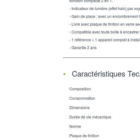
fonction compacte 2 en 1.
- Indicateur de lumière (effet halo) par vo
- Gain de place : avec un encombrement i
- Livré avec plaque de finition en verre se
- Compatible avec toute boîte à encastrer
- 1 référence = 1 appareil complet à instal
- Garantie 2 ans
Caractéristiques Te
Composition
Consommation
Dimensions
Durée de vie mécanique
Norme
Plaque de finition