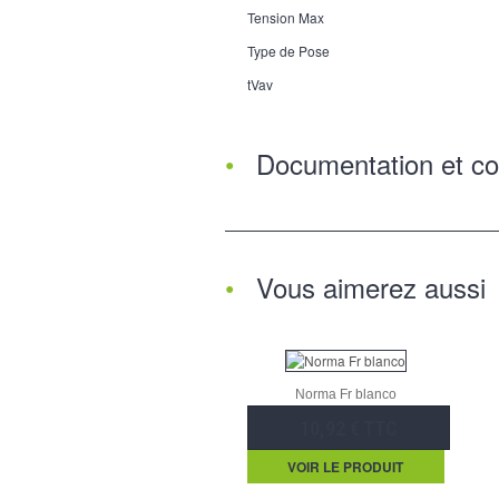
Tension Max
Type de Pose
tVav
Documentation et co
Vous aimerez aussi
Norma Fr blanco
10,92 € TTC
VOIR LE PRODUIT