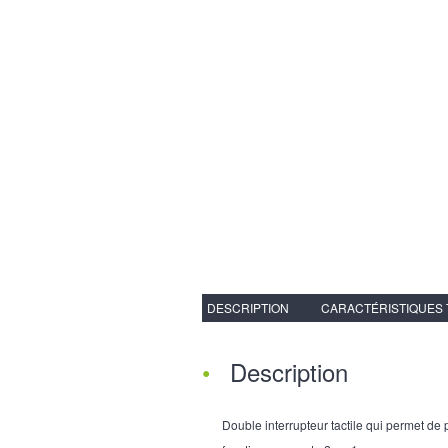
DESCRIPTION
CARACTÉRISTIQUES
Description
Double interrupteur tactile qui permet de p