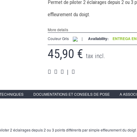
Permet de piloter 2 éclairages depuis 2 ou 3 p
effleurement du doigt.
More details
Couleur Gris
|
Availability:
ENTREGA EN 
45,90 €
tax incl.
|
 TECHNIQUES
DOCUMENTATIONS ET CONSEILS DE POSE
A ASSOC
iloter 2 éclairages depuis 2 ou 3 points différents par simple effleurement du doigt s'