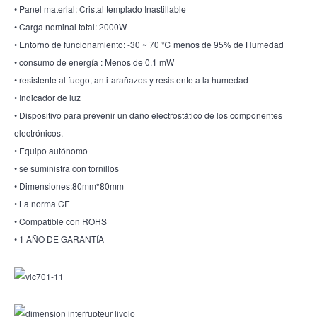
• Panel material: Cristal templado Inastillable
• Carga nominal total: 2000W
• Entorno de funcionamiento: -30 ~ 70 ℃ menos de 95% de Humedad
• consumo de energía : Menos de 0.1 mW
• resistente al fuego, anti-arañazos y resistente a la humedad
• Indicador de luz
• Dispositivo para prevenir un daño electrostático de los componentes
electrónicos.
• Equipo autónomo
• se suministra con tornillos
• Dimensiones:80mm*80mm
• La norma CE
• Compatible con ROHS
• 1 AÑO DE GARANTÍA