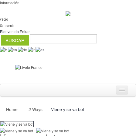
Información
vacío
Su cuenta
Bienvenido
Entrar
Home
2 Ways
Viene y se va bot
Interruptores
regulador