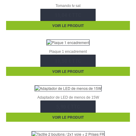
Tomando tv sat
11,04 € TTC
VOIR LE PRODUIT
Plaque 1 encadrement
11,50 € TTC
VOIR LE PRODUIT
Adaptador de LED de menos de 15W
5,90 € TTC
VOIR LE PRODUIT