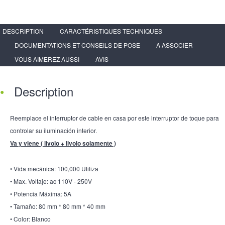
DESCRIPTION
CARACTÉRISTIQUES TECHNIQUES
DOCUMENTATIONS ET CONSEILS DE POSE
A ASSOCIER
VOUS AIMEREZ AUSSI
AVIS
Description
Reemplace el interruptor de cable en casa por este interruptor de toque para
controlar su iluminación interior.
Va y viene ( livolo + livolo solamente )
• Vida mecánica: 100,000 Utiliza
• Max. Voltaje: ac 110V - 250V
• Potencia Máxima: 5A
• Tamaño: 80 mm * 80 mm * 40 mm
• Color: Blanco