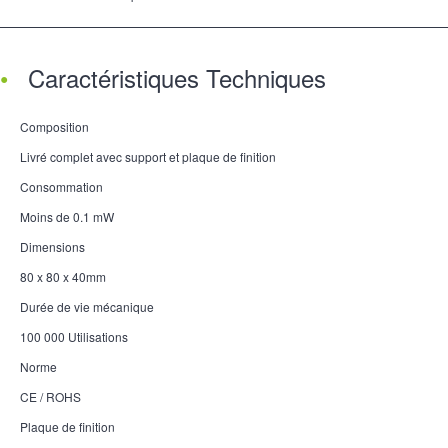
Caractéristiques Techniques
Composition
Livré complet avec support et plaque de finition
Consommation
Moins de 0.1 mW
Dimensions
80 x 80 x 40mm
Durée de vie mécanique
100 000 Utilisations
Norme
CE / ROHS
Plaque de finition