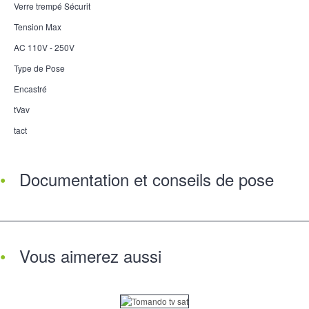
Verre trempé Sécurit
Tension Max
AC 110V - 250V
Type de Pose
Encastré
tVav
tact
Documentation et conseils de pose
Vous aimerez aussi