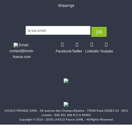
Shippings
Newsletter
Email :
contact@livolo-
Facebook
Twitter
Linkedin
Youtube
france.com
Secure CB & Paypal payments
Shipments Post & Intl
LIVOLO FRANCE SARL - 66 avenue des Champs-Elysées - 75058 Paris CEDEX 01 - RCS
numéro : 808 651 368 R.C.S PARIS
Copyright © 2014 - 2018 LIVOLO France SARL - All Rights Reserved