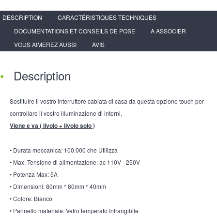
DESCRIPTION
CARACTÉRISTIQUES TECHNIQUES
DOCUMENTATIONS ET CONSEILS DE POSE
A ASSOCIER
VOUS AIMEREZ AUSSI
AVIS
Description
Sostituire il vostro interruttore cablata di casa da questa opzione touch per
controllare il vostro illuminazione di interni.
Viene e va ( livolo + livolo solo )
• Durata meccanica: 100.000 che Utilizza
• Max. Tensione di alimentazione: ac 110V - 250V
• Potenza Max: 5A
• Dimensioni: 80mm * 80mm * 40mm
• Colore: Bianco
• Pannello materiale: Vetro temperato Infrangibile