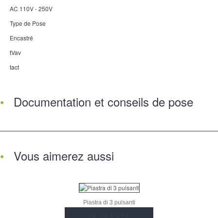
AC 110V - 250V
Type de Pose
Encastré
tVav
tact
Documentation et conseils de pose
Vous aimerez aussi
Piastra di 3 pulsanti
15,50 € TTC