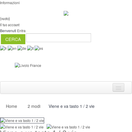
Informazioni
(vuoto)
Il tuo account
Benvenuti
Entra
Home
2 modi
Viene e va tasto 1 / 2 vie
Interruttori
Dimmer