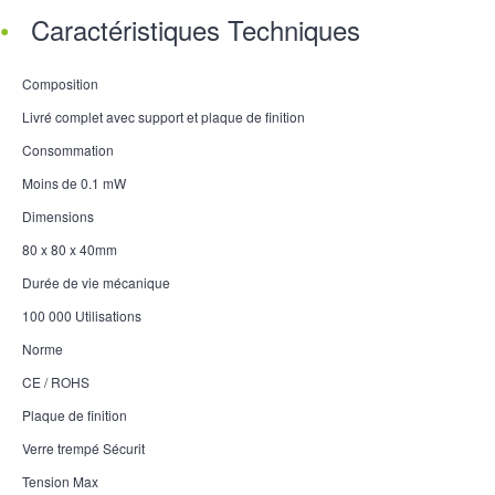
Caractéristiques Techniques
Composition
Livré complet avec support et plaque de finition
Consommation
Moins de 0.1 mW
Dimensions
80 x 80 x 40mm
Durée de vie mécanique
100 000 Utilisations
Norme
CE / ROHS
Plaque de finition
Verre trempé Sécurit
Tension Max