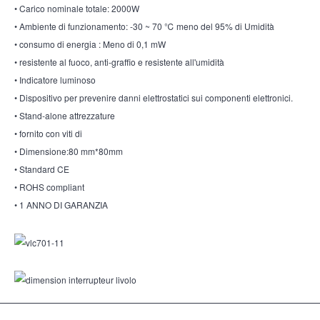
• Carico nominale totale: 2000W
• Ambiente di funzionamento: -30 ~ 70 ℃ meno del 95% di Umidità
• consumo di energia : Meno di 0,1 mW
• resistente al fuoco, anti-graffio e resistente all'umidità
• Indicatore luminoso
• Dispositivo per prevenire danni elettrostatici sui componenti elettronici.
• Stand-alone attrezzature
• fornito con viti di
• Dimensione:80 mm*80mm
• Standard CE
• ROHS compliant
• 1 ANNO DI GARANZIA