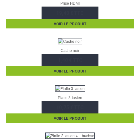
Prise HDMI
19,40 € TTC
VOIR LE PRODUIT
Cache noir
1,40 € TTC
VOIR LE PRODUIT
Platte 3-tasten
10,75 € TTC
VOIR LE PRODUIT