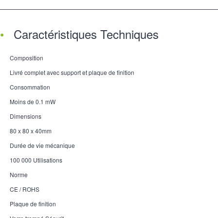
Caractéristiques Techniques
Composition
Livré complet avec support et plaque de finition
Consommation
Moins de 0.1 mW
Dimensions
80 x 80 x 40mm
Durée de vie mécanique
100 000 Utilisations
Norme
CE / ROHS
Plaque de finition