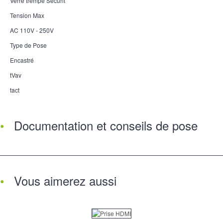
Verre trempé Sécurit
Tension Max
AC 110V - 250V
Type de Pose
Encastré
tVav
tact
Documentation et conseils de pose
Vous aimerez aussi