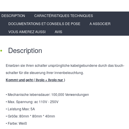
DESCRIPTION
CARACTÉRISTIQUES TECHNIQUES
DOCUMENTATIONS ET CONSEILS DE POSE
A ASSOCIER
VOUS AIMEREZ AUSSI
AVIS
Description
Ersetzen sie ihren schalter ursprüngliche kabelgebundene durch das touch-
schalter für die steuerung ihrer innenbeleuchtung.
Kommt und geht ( livolo + livolo nur )
• Mechanische lebensdauer: 100,000 Verwendungen
• Max. Spannung: ac 110V - 250V
• Leistung Max: 5A
• Größe: 80mm * 80mm * 40mm
• Farbe: Weiß