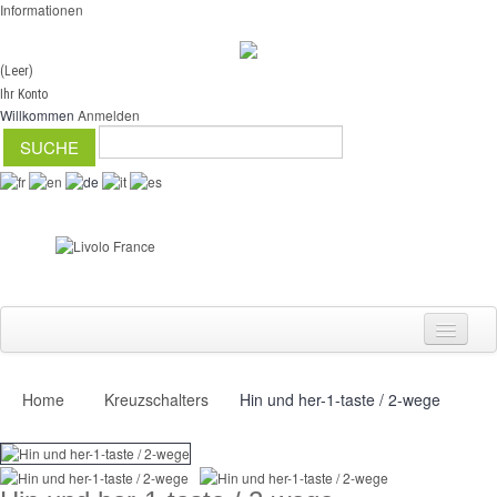
Informationen
(Leer)
Ihr Konto
Willkommen
Anmelden
Home
Kreuzschalters
Hin und her-1-taste / 2-wege
Schalter
Dimmer