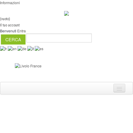
Informazioni
(vuoto)
Il tuo account
Benvenuti
Entra
Interruttori
Dimmer