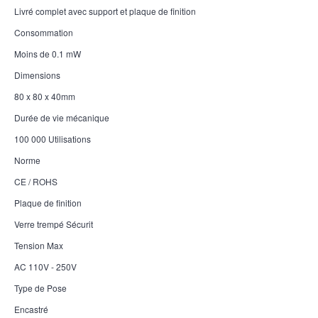
Livré complet avec support et plaque de finition
Consommation
Moins de 0.1 mW
Dimensions
80 x 80 x 40mm
Durée de vie mécanique
100 000 Utilisations
Norme
CE / ROHS
Plaque de finition
Verre trempé Sécurit
Tension Max
AC 110V - 250V
Type de Pose
Encastré