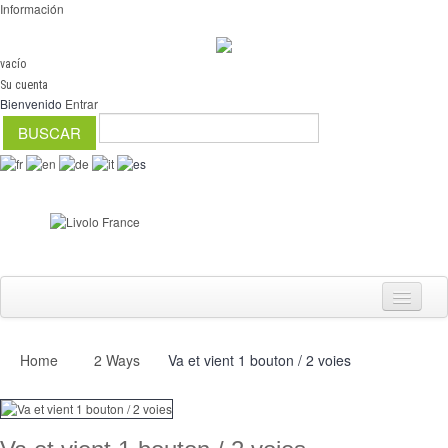
Información
vacío
Su cuenta
Bienvenido
Entrar
Home
2 Ways
Va et vient 1 bouton / 2 voies
Interruptores
regulador