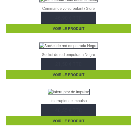
Commande volet roulant / Store
46,90 € TTC
VOIR LE PRODUIT
Socket de red empotrada Negro
21,50 € TTC
VOIR LE PRODUIT
Interruptor de impulso
40,55 € TTC
VOIR LE PRODUIT