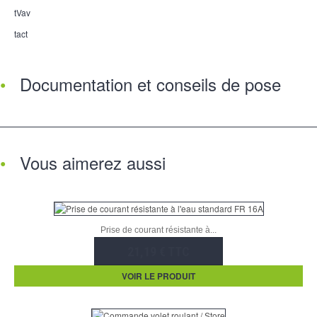
tVav
tact
Documentation et conseils de pose
Vous aimerez aussi
Prise de courant résistante à...
21,19 € TTC
VOIR LE PRODUIT