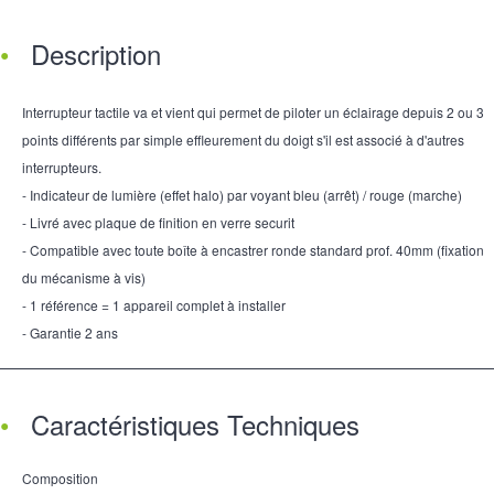
Description
Interrupteur tactile va et vient qui permet de piloter un éclairage depuis 2 ou 3
points différents par simple effleurement du doigt s'il est associé à d'autres
interrupteurs.
- Indicateur de lumière (effet halo) par voyant bleu (arrêt) / rouge (marche)
- Livré avec plaque de finition en verre securit
- Compatible avec toute boîte à encastrer ronde standard prof. 40mm (fixation
du mécanisme à vis)
- 1 référence = 1 appareil complet à installer
- Garantie 2 ans
Caractéristiques Techniques
Composition