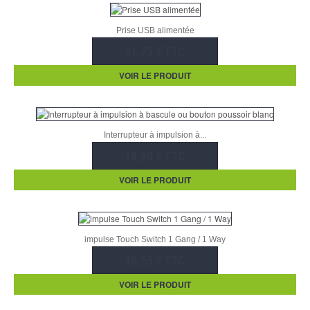
Prise USB alimentée
31,75 € TTC
VOIR LE PRODUIT
Interrupteur à impulsion à...
18,60 € TTC
VOIR LE PRODUIT
impulse Touch Switch 1 Gang / 1 Way
40,55 € TTC
VOIR LE PRODUIT