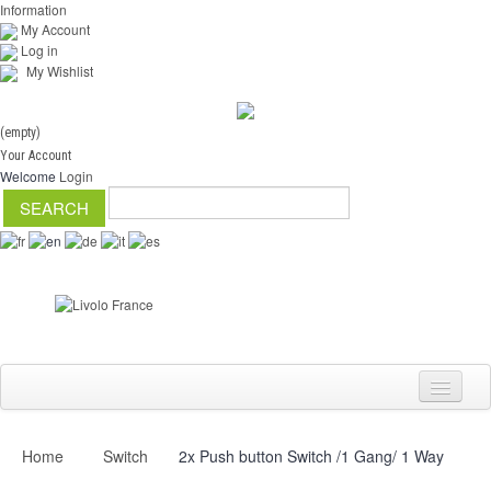
Information
My Account
Log in
My Wishlist
(empty)
Your Account
Welcome
Login
Home
Switch
2x Push button Switch /1 Gang/ 1 Way
Switch