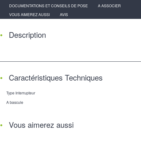
DOCUMENTATIONS ET CONSEILS DE POSE
A ASSOCIER
VOUS AIMEREZ AUSSI
AVIS
Description
Caractéristiques Techniques
Type Interrupteur
A bascule
Vous aimerez aussi