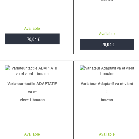
Available
Available
70,04 €
70,04 €
ADD TO CART
ADD TO CART
Variateur tactile ADAPTATIF
Variateur Adaptatif va et vient
va et
1
vient 1 bouton
bouton
Available
Available