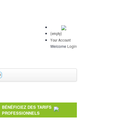
(empty)
Your Account
Welcome
Login
O
BÉNÉFICIEZ DES TARIFS
PROFESSIONNELS