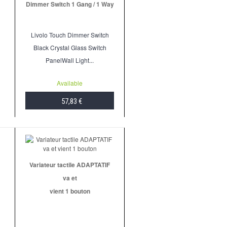
Dimmer Switch 1 Gang / 1 Way
Livolo Touch Dimmer Switch
Black Crystal Glass Switch
PanelWall Light...
Available
57,83 €
ADD TO CART
Variateur tactile ADAPTATIF
va et
vient 1 bouton