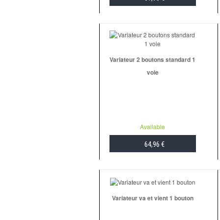
ADD TO CART
Variateur 2 boutons standard 1
voie
Available
64,96 €
ADD TO CART
Variateur va et vient 1 bouton