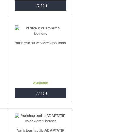
72,10 €
ADD TO CART
Variateur va et vient 2 boutons
Available
77,16 €
ADD TO CART
Variateur tactile ADAPTATIF