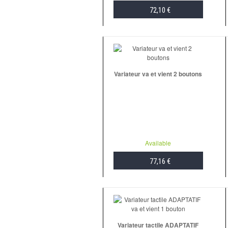
72,10 €
ADD TO CART
Variateur va et vient 2 boutons
Available
77,16 €
ADD TO CART
Variateur tactile ADAPTATIF