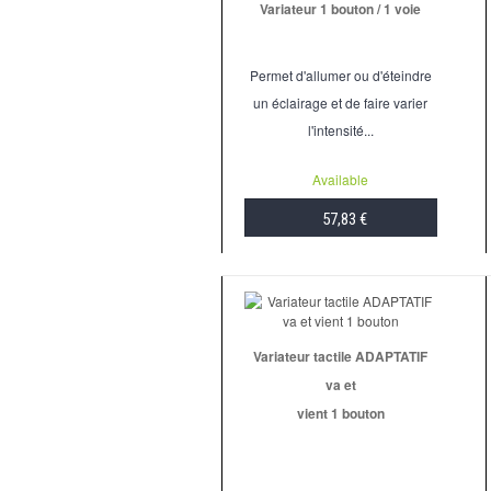
Variateur 1 bouton / 1 voie
Permet d'allumer ou d'éteindre
un éclairage et de faire varier
l'intensité...
Available
57,83 €
ADD TO CART
Variateur tactile ADAPTATIF
va et
vient 1 bouton