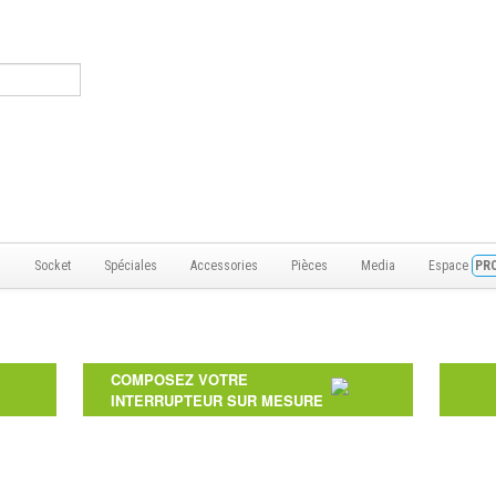
s
Socket
Spéciales
Accessories
Pièces
Media
Espace
PR
COMPOSEZ VOTRE
INTERRUPTEUR SUR MESURE