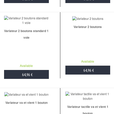
ADD TO CART
ADD TO CART
Variateur 2 boutons
Variateur 2 boutons standard 1
voie
Available
Available
64,96 €
64,96 €
ADD TO CART
ADD TO CART
Variateur va et vient 1 bouton
Variateur tactile va et vient 1
bouton