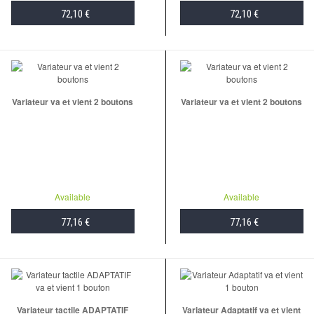
72,10 €
72,10 €
ADD TO CART
ADD TO CART
Variateur va et vient 2 boutons
Variateur va et vient 2 boutons
Available
Available
77,16 €
77,16 €
ADD TO CART
ADD TO CART
Variateur tactile ADAPTATIF
Variateur Adaptatif va et vient