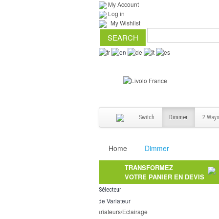
My Account
Log in
My Wishlist
Switch
Dimmer
2 Way
Home
Dimmer
TRANSFORMEZ
VOTRE PANIER EN DEVIS
Sélecteur
Type de Variateur
Variateurs/Eclairage