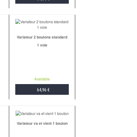
ADD TO CART
Variateur 2 boutons standard
1 voie
Available
64,96 €
ADD TO CART
Variateur va et vient 1 bouton