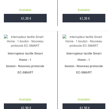
Available
Available
61,30 €
61,30 €
ADD TO CART
ADD TO CART
Interrupteur tactile Smart
Interrupteur tactile Smart
Home - 1
Home - 1
bouton - Nouveau protocole
bouton - Nouveau protocole
EC-SMART
EC-SMART
Available
Available
61,90 €
61,90 €