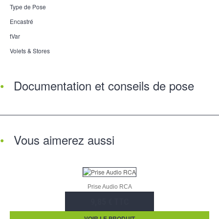
Type de Pose
Encastré
tVar
Volets & Stores
Documentation et conseils de pose
Vous aimerez aussi
Prise Audio RCA
9,85 € TTC
VOIR LE PRODUIT