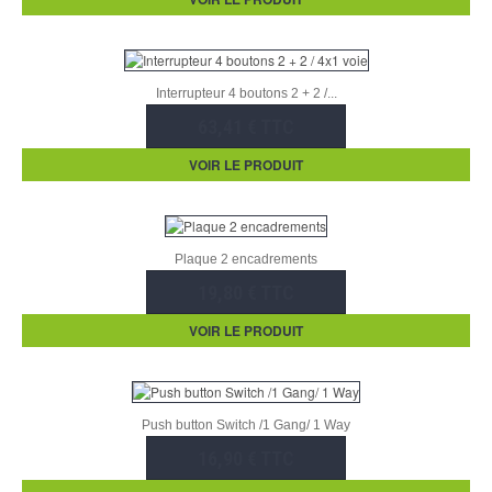
Interrupteur 4 boutons 2 + 2 /...
63,41 € TTC
VOIR LE PRODUIT
Plaque 2 encadrements
19,80 € TTC
VOIR LE PRODUIT
Push button Switch /1 Gang/ 1 Way
16,90 € TTC