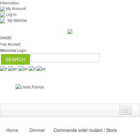
Information
My Account
Log in
My Wishlist
(empty)
Your Account
Welcome
Login
Home
Dimmer
Commande volet roulant / Store
Switch