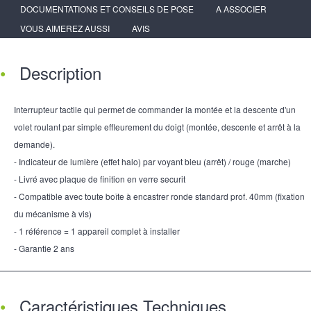
DOCUMENTATIONS ET CONSEILS DE POSE
A ASSOCIER
VOUS AIMEREZ AUSSI
AVIS
Description
Interrupteur tactile qui permet de commander la montée et la descente d'un
volet roulant par simple effleurement du doigt (montée, descente et arrêt à la
demande).
- Indicateur de lumière (effet halo) par voyant bleu (arrêt) / rouge (marche)
- Livré avec plaque de finition en verre securit
- Compatible avec toute boîte à encastrer ronde standard prof. 40mm (fixation
du mécanisme à vis)
- 1 référence = 1 appareil complet à installer
- Garantie 2 ans
Caractéristiques Techniques