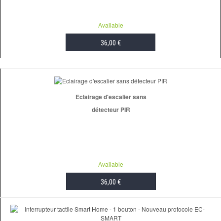
Available
36,00 €
ADD TO CART
Eclairage d'escalier sans
détecteur PIR
Available
36,00 €
ADD TO CART