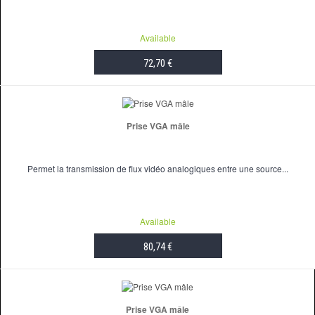
Available
72,70 €
ADD TO CART
Prise VGA mâle
Permet la transmission de flux vidéo analogiques entre une source...
Available
80,74 €
ADD TO CART
Prise VGA mâle