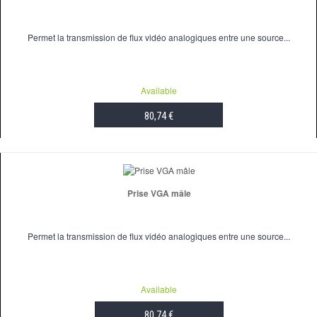
Permet la transmission de flux vidéo analogiques entre une source...
Available
80,74 €
ADD TO CART
Prise VGA mâle
Permet la transmission de flux vidéo analogiques entre une source...
Available
80,74 €