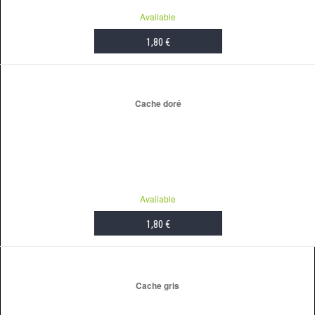
Available
1,80 €
ADD TO CART
Cache doré
Available
1,80 €
ADD TO CART
Cache gris