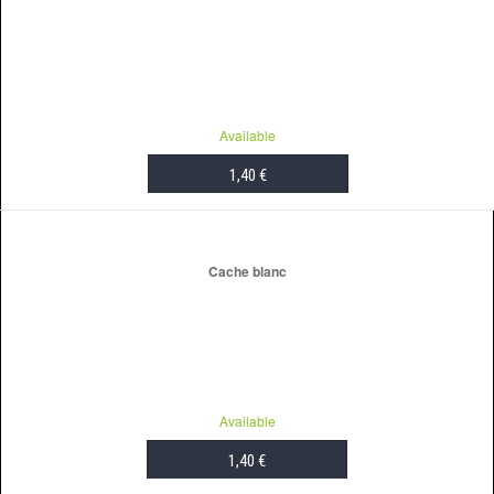
Available
1,40 €
ADD TO CART
Cache blanc
Available
1,40 €