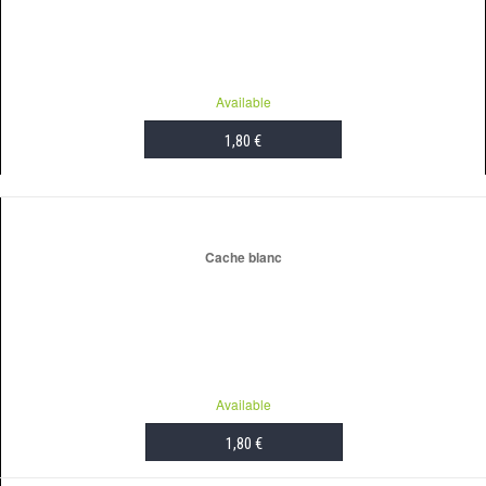
Available
1,80 €
ADD TO CART
Cache blanc
Available
1,80 €
ADD TO CART