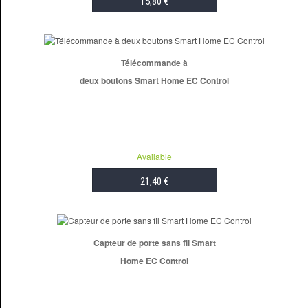
15,80 €
ADD TO CART
Télécommande à
deux boutons Smart Home EC Control
Available
21,40 €
ADD TO CART
Capteur de porte sans fil Smart
Home EC Control