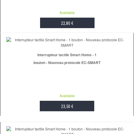
Available
22,80 €
ADD TO CART
Interrupteur tactile Smart Home - 1
bouton - Nouveau protocole EC-SMART
Available
23,50 €
ADD TO CART