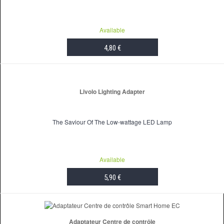
Available
4,80 €
ADD TO CART
Livolo Lighting Adapter
The Saviour Of The Low-wattage LED Lamp
Available
5,90 €
ADD TO CART
Adaptateur Centre de contrôle