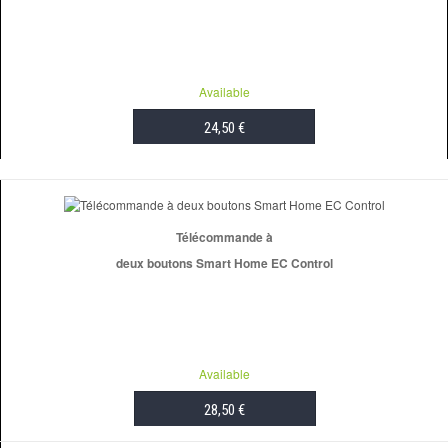
Available
24,50 €
ADD TO CART
Télécommande à
deux boutons Smart Home EC Control
Available
28,50 €
ADD TO CART