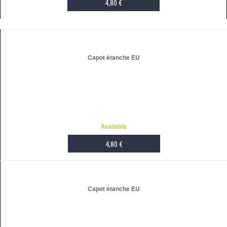
4,80 €
ADD TO CART
Capot étanche EU
Available
4,80 €
ADD TO CART
Capot étanche EU