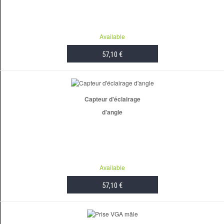
Available
57,10 €
ADD TO CART
Capteur d'éclairage
d'angle
Available
57,10 €
ADD TO CART