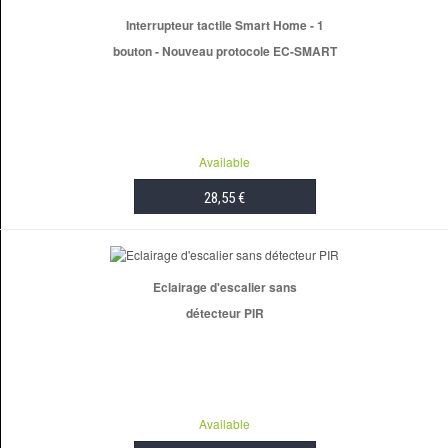
Interrupteur tactile Smart Home - 1
bouton - Nouveau protocole EC-SMART
Available
28,55 €
ADD TO CART
Eclairage d'escalier sans
détecteur PIR
Available