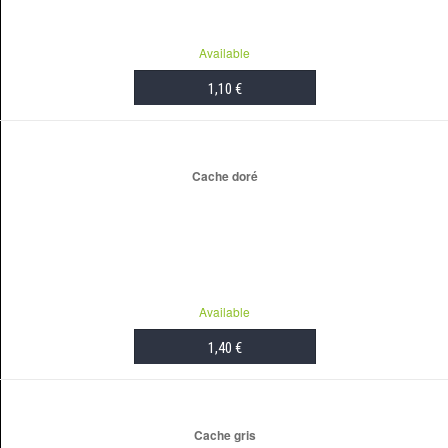
Available
1,10 €
ADD TO CART
Cache doré
Available
1,40 €
ADD TO CART
Cache gris