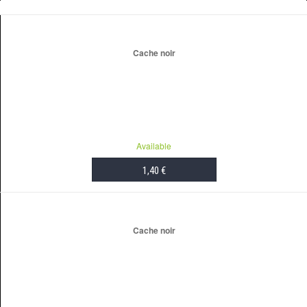
ADD TO CART
Cache noir
Available
1,40 €
ADD TO CART
Cache noir