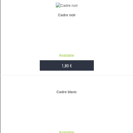
Cadre noir
Available
1,80 €
ADD TO CART
Cadre blanc
Available