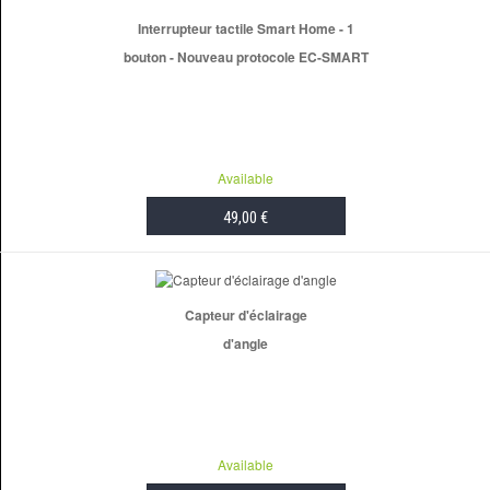
Interrupteur tactile Smart Home - 1
bouton - Nouveau protocole EC-SMART
Available
49,00 €
ADD TO CART
Capteur d'éclairage
d'angle
Available