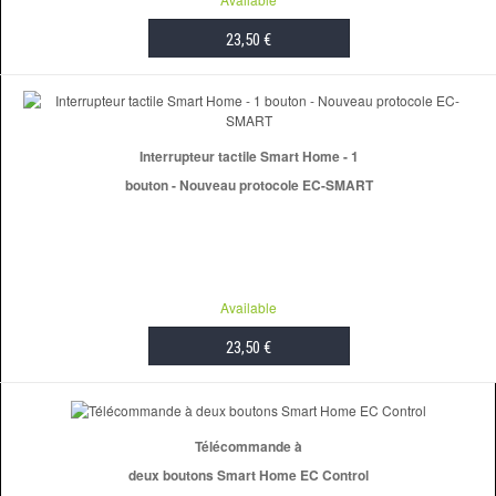
23,50 €
ADD TO CART
Interrupteur tactile Smart Home - 1
bouton - Nouveau protocole EC-SMART
Available
23,50 €
ADD TO CART
Télécommande à
deux boutons Smart Home EC Control