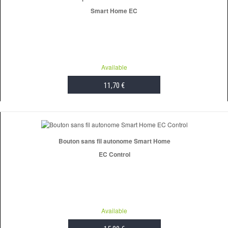
Smart Home EC
Available
11,70 €
ADD TO CART
Bouton sans fil autonome Smart Home
EC Control
Available