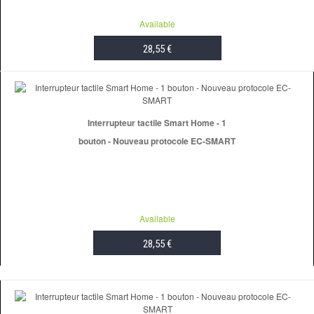
Available
28,55 €
ADD TO CART
Interrupteur tactile Smart Home - 1
bouton - Nouveau protocole EC-SMART
Available
28,55 €
ADD TO CART