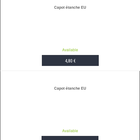
Capot étanche EU
Available
4,80 €
ADD TO CART
Capot étanche EU
Available