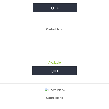
1,80 €
ADD TO CART
Cadre blanc
Available
1,80 €
ADD TO CART
Cadre blanc