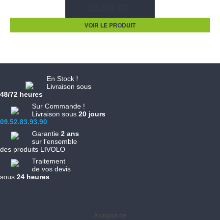
20,23 € TTC
VOIR LE PRODUIT
En Stock !
Livraison sous
48/72 heures
Sur Commande !
Livraison sous
20 jours
09.52.83.93.90
Garantie
2 ans
sur l’ensemble
des produits LIVOLO
Traitement
de vos devis
sous
24 heures
Informations
A propos de