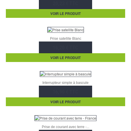
20,23 € TTC
VOIR LE PRODUIT
Prise satellite Blanc
16,20 € TTC
VOIR LE PRODUIT
Interrupteur simple à bascule
16,90 € TTC
VOIR LE PRODUIT
Prise de courant avec terre -...