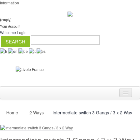
Information
(empty)
Your Account
Welcome
Login
Home
2 Ways
Intermediate switch 3 Gangs / 3 x 2 Way
Switch
Dimmer