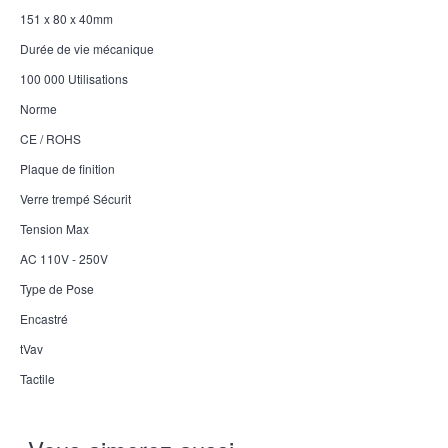
151 x 80 x 40mm
Durée de vie mécanique
100 000 Utilisations
Norme
CE / ROHS
Plaque de finition
Verre trempé Sécurit
Tension Max
AC 110V - 250V
Type de Pose
Encastré
tVav
Tactile