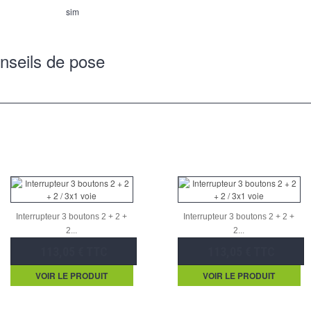
sim
nseils de pose
Interrupteur 3 boutons 2 + 2 +
Interrupteur 3 boutons 2 + 2 +
2...
2...
113,05 € TTC
113,05 € TTC
VOIR LE PRODUIT
VOIR LE PRODUIT