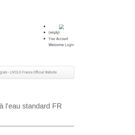
(empty)
Your Account
Welcome
Login
gram - LIVOLO France Official Website
 à l'eau standard FR