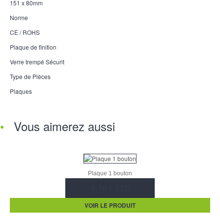
151 x 80mm
Norme
CE / ROHS
Plaque de finition
Verre trempé Sécurit
Type de Pièces
Plaques
Vous aimerez aussi
Plaque 1 bouton
9,70 € TTC
VOIR LE PRODUIT