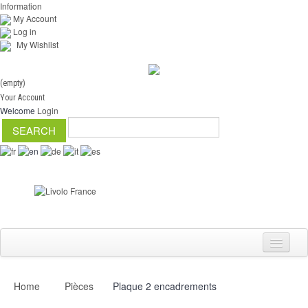
Information
My Account
Log in
My Wishlist
(empty)
Your Account
Welcome
Login
Home
Pièces
Plaque 2 encadrements
Switch