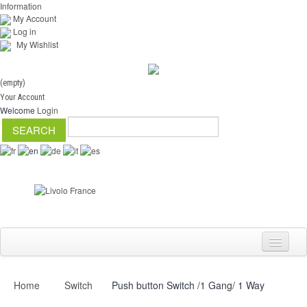
Information
My Account
Log in
My Wishlist
(empty)
Your Account
Welcome
Login
Home
Switch
Push button Switch /1 Gang/ 1 Way
Switch