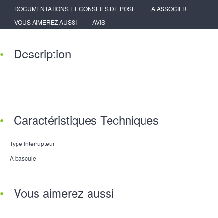
DOCUMENTATIONS ET CONSEILS DE POSE
A ASSOCIER
VOUS AIMEREZ AUSSI
AVIS
Description
Caractéristiques Techniques
Type Interrupteur
A bascule
Vous aimerez aussi