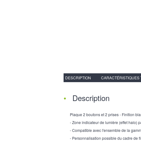
DESCRIPTION
CARACTÉRISTIQUES
Description
Plaque 2 boutons et 2 prises - Finition blan
- Zone indicateur de lumière (effet halo) p
- Compatible avec l'ensemble de la gam
- Personnalisation possible du cadre de fi