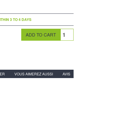
THIN 3 TO 4 DAYS
IER
VOUS AIMEREZ AUSSI
AVIS