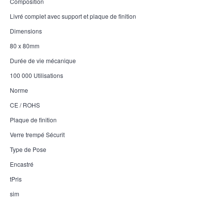
Composition
Livré complet avec support et plaque de finition
Dimensions
80 x 80mm
Durée de vie mécanique
100 000 Utilisations
Norme
CE / ROHS
Plaque de finition
Verre trempé Sécurit
Type de Pose
Encastré
tPris
sim