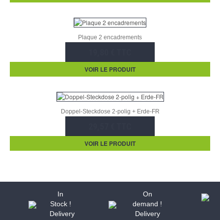
Plaque 2 encadrements
19,80 € TTC
VOIR LE PRODUIT
Doppel-Steckdose 2-polig + Erde-FR
29,57 € TTC
VOIR LE PRODUIT
In
On
Stock !
demand !
Delivery
Delivery