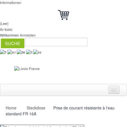
Informationen
(Leer)
Ihr Konto
Willkommen
Anmelden
Home
Steckdose
Prise de courant résistante à l'eau
Schalter
standard FR 16A
Dimmer