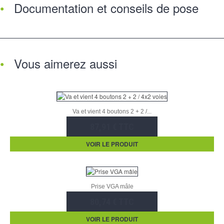
Documentation et conseils de pose
Vous aimerez aussi
Va et vient 4 boutons 2 + 2 /...
87,91 € TTC
VOIR LE PRODUIT
Prise VGA mâle
80,74 € TTC
VOIR LE PRODUIT