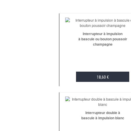
Interrupteur à impulsion
à bascule ou bouton poussoir
champagne
18,60 €
ADD TO CART
Interrupteur double à
bascule à impulsion blanc