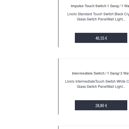
impulse Touch Switch 1 Gang / 1 W
Livolo Standard Touch Switch Black Cry
Glass Switch PanelWall Light...
40,55 €
ADD TO CART
Intermediate Switch / 1 Gang/ 2 Wa
Livolo IntermediateTouch Switch White C
Glass Switch PanelWall Light...
28,80 €
ADD TO CART