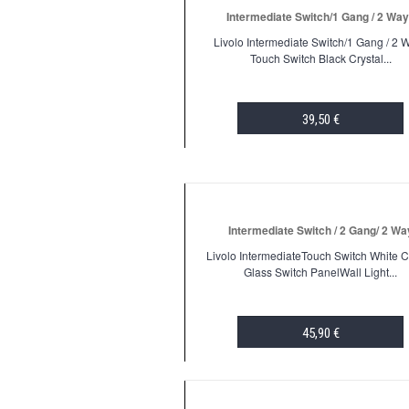
Intermediate Switch/1 Gang / 2 Wa
Livolo Intermediate Switch/1 Gang / 2 
Touch Switch Black Crystal...
39,50 €
ADD TO CART
Intermediate Switch / 2 Gang/ 2 Wa
Livolo IntermediateTouch Switch White C
Glass Switch PanelWall Light...
45,90 €
ADD TO CART