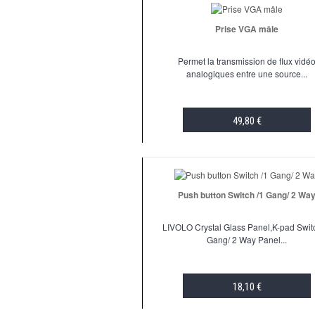
Prise VGA mâle
Permet la transmission de flux vidé
analogiques entre une source...
49,80 €
ADD TO CART
Push button Switch /1 Gang/ 2 Wa
LIVOLO Crystal Glass Panel,K-pad Swit
Gang/ 2 Way Panel...
18,10 €
ADD TO CART