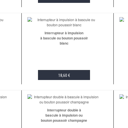
ADD TO CART
Interrupteur à impulsion
à bascule ou bouton poussoir
blanc
18,60 €
ADD TO CART
Interrupteur double à
bascule à impulsion ou
bouton poussoir champagne