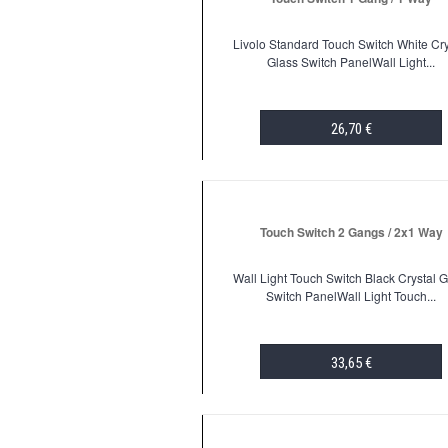
Livolo Standard Touch Switch White Cry
Glass Switch PanelWall Light...
26,70 €
ADD TO CART
Touch Switch 2 Gangs / 2x1 Way
Wall Light Touch Switch Black Crystal G
Switch PanelWall Light Touch...
33,65 €
ADD TO CART