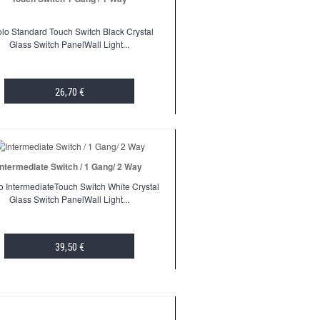
olo Standard Touch Switch Black Crystal
Glass Switch PanelWall Light...
26,70 €
ADD TO CART
Intermediate Switch / 1 Gang/ 2 Way
o IntermediateTouch Switch White Crystal
Glass Switch PanelWall Light...
39,50 €
ADD TO CART