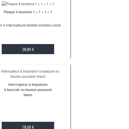
Plaque 4 boutons 1 + 1 + 1 + 1
r 4 interrupteurs tactiles simples Livolo
28,80 €
ADD TO CART
Interrupteur à impulsion
à bascule ou bouton poussoir
blanc
18,60 €