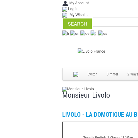
My Account
Log in
My Wishlist
Switch
Dimmer
2 Way
LIVOLO - LA DOMOTIQUE AU 
Touch Switch 1 Gang / 1 Way