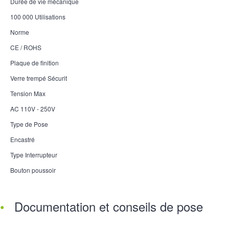
Durée de vie mécanique
100 000 Utilisations
Norme
CE / ROHS
Plaque de finition
Verre trempé Sécurit
Tension Max
AC 110V - 250V
Type de Pose
Encastré
Type Interrupteur
Bouton poussoir
Documentation et conseils de pose