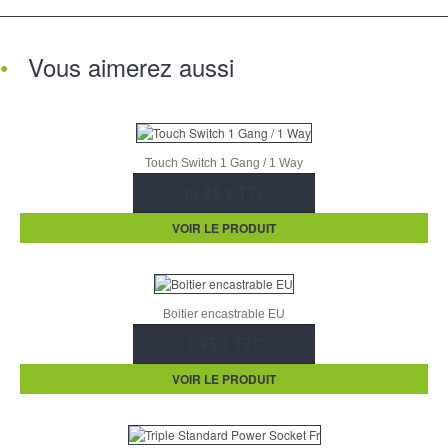
Vous aimerez aussi
Touch Switch 1 Gang / 1 Way
30,85 € TTC
VOIR LE PRODUIT
Boitier encastrable EU
1,95 € TTC
VOIR LE PRODUIT