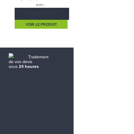
avec...
62,68 € TTC
VOIR LE PRODUIT
Traitement
de vos devis
sous
24 heures