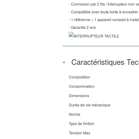
- Connexion par 2 fils / Interrupteur non va
- Compatible avec toute boîte à encastrer
- 1 référence = 1 appareil complet à instal
- Garantie 2 ans
Caractéristiques Te
Composition
Consommation
Dimensions
Durée de vie mécanique
Norme
Type de finition
Tension Max