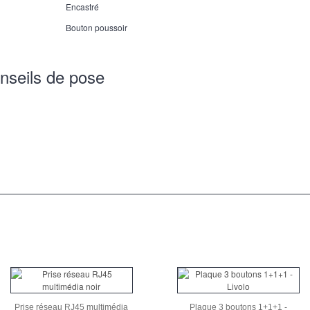
Encastré
Bouton poussoir
nseils de pose
Prise réseau RJ45 multimédia
Plaque 3 boutons 1+1+1 -