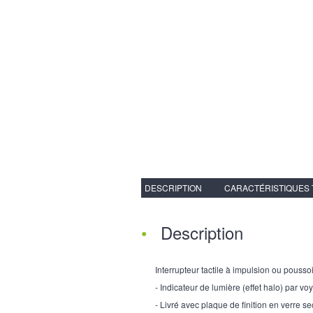
DESCRIPTION
CARACTÉRISTIQUES
Description
Interrupteur tactile à impulsion ou pousso
- Indicateur de lumière (effet halo) par vo
- Livré avec plaque de finition en verre se