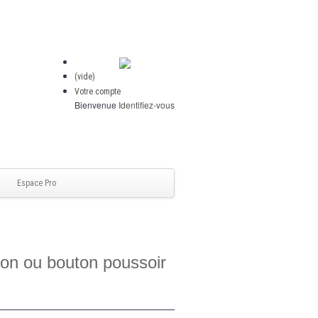
(vide)
Votre compte
Bienvenue
Identifiez-vous
Espace Pro
sion ou bouton poussoir