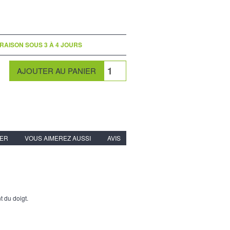
VRAISON SOUS 3 À 4 JOURS
IER
VOUS AIMEREZ AUSSI
AVIS
t du doigt.