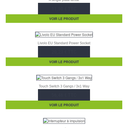
A single plate-white
11,50 € TTC
VOIR LE PRODUIT
Livolo EU Standard Power Socket
20,23 € TTC
VOIR LE PRODUIT
Touch Switch 3 Gangs / 3x1 Way
56,46 € TTC
VOIR LE PRODUIT