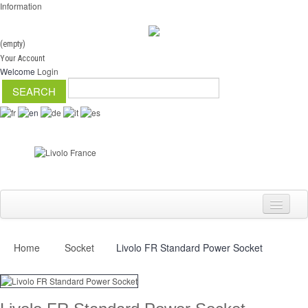
Information
(empty)
Your Account
Welcome
Login
Home
Socket
Livolo FR Standard Power Socket
Switch
Dimmer