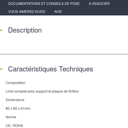
DOCUMENTATIONS ET CONSEILS DE POSE
A ASSOCIER
VOUS AIMEREZ AUSSI
AVIS
Description
Caractéristiques Techniques
Composition
Livré complet avec support et plaque de finition
Dimensions
80 x 80 x 41mm
Norme
CE / ROHS