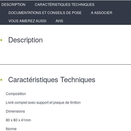
DESCRIPTION
CARACTÉRISTIQUES TECHNIQUES
DOCUMENTATIONS ET CONSEILS DE POSE
A ASSOCIER
VOUS AIMEREZ AUSSI
AVIS
Description
Caractéristiques Techniques
Composition
Livré complet avec support et plaque de finition
Dimensions
80 x 80 x 41mm
Norme