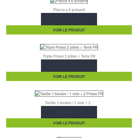
Placca a 6 pulsanti
22,30 € TTC
VOIR LE PRODUIT
Triple Prises 2 pôles + Terre FR
43,49 € TTC
VOIR LE PRODUIT
Tactile 1 bouton / 1 voie + 2...
46,70 € TTC
VOIR LE PRODUIT