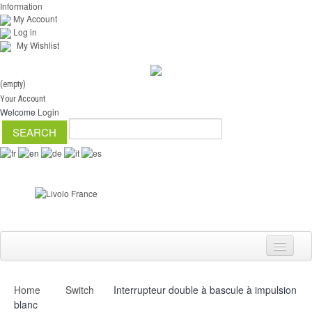
Information
My Account
Log in
My Wishlist
(empty)
Your Account
Welcome
Login
Home
Switch
Interrupteur double à bascule à impulsion
Switch
blanc