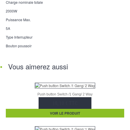
Charge nominale totale
2000W
Puissance Max.
5A
Type Interrupteur
Bouton poussoir
Vous aimerez aussi
Push button Switch /1 Gang/ 2 Way
18,10 € TTC
VOIR LE PRODUIT