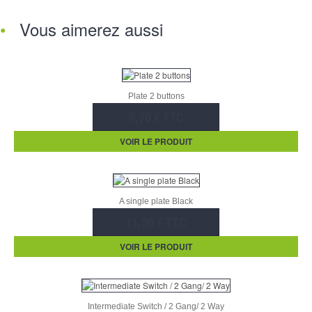
Vous aimerez aussi
Plate 2 buttons
9,70 € TTC
VOIR LE PRODUIT
A single plate Black
11,50 € TTC
VOIR LE PRODUIT
Intermediate Switch / 2 Gang/ 2 Way