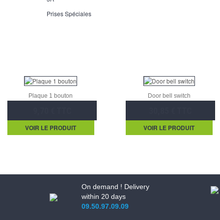
Prises Spéciales
Plaque 1 bouton
Door bell switch
9,70 € TTC
30,85 € TTC
VOIR LE PRODUIT
VOIR LE PRODUIT
On demand ! Delivery
within 20 days
09.50.97.09.09