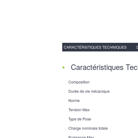
CARACTÉRISTIQUES TECHNIQUES
Caractéristiques Te
Composition
Durée de vie mécanique
Norme
Tension Max
Type de Pose
Charge nominale totale
Puissance Max.