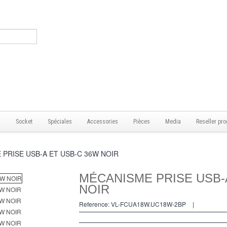
s
Socket
Spéciales
Accessories
Pièces
Media
Reseller pro
PRISE USB-A ET USB-C 36W NOIR
MÉCANISME PRISE USB-
NOIR
Reference:
VL-FCUA18W.UC18W-2BP
|