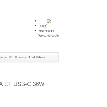
(empty)
Your Account
Welcome
Login
gram - LIVOLO France Official Website
A ET USB-C 36W