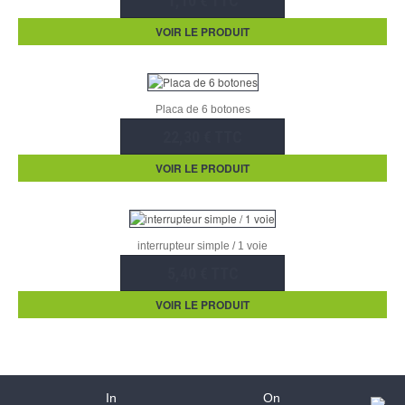
1,10 € TTC
VOIR LE PRODUIT
Placa de 6 botones
22,30 € TTC
VOIR LE PRODUIT
interrupteur simple / 1 voie
5,40 € TTC
VOIR LE PRODUIT
In
On