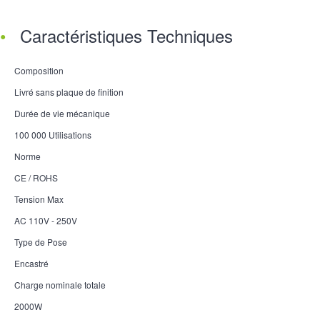
Caractéristiques Techniques
Composition
Livré sans plaque de finition
Durée de vie mécanique
100 000 Utilisations
Norme
CE / ROHS
Tension Max
AC 110V - 250V
Type de Pose
Encastré
Charge nominale totale
2000W