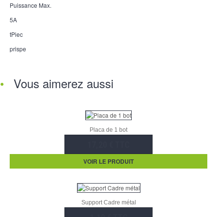
Puissance Max.
5A
tPiec
prispe
Vous aimerez aussi
Placa de 1 bot
17,20 € TTC
VOIR LE PRODUIT
Support Cadre métal