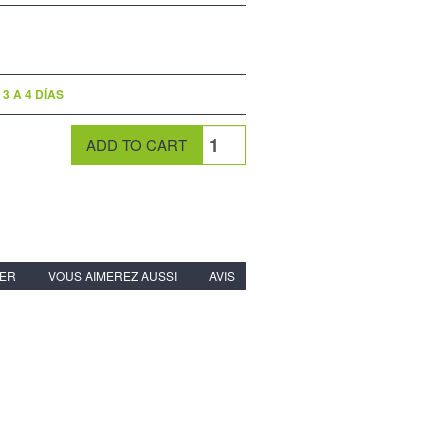
3 A 4 DÍAS
IER
VOUS AIMEREZ AUSSI
AVIS