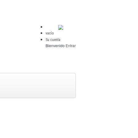
vacío
Su cuenta
Bienvenido
Entrar