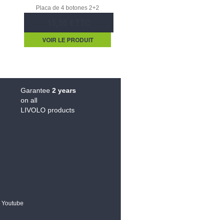
Placa de 4 botones 2+2
15,50 € TTC
VOIR LE PRODUIT
Garantee
2 years
on all
LIVOLO products
Youtube