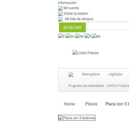
Información
Mi cuenta
Iniciar la sesión
Mi lista de deseos
Interruptores
regulador
Programa de revendedor - LIVOLO Francia S
Home
Pièces
Placa con 3 