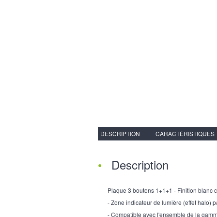
DESCRIPTION
CARACTÉRISTIQUES
Description
Plaque 3 boutons 1+1+1 - Finition blanc cri
- Zone indicateur de lumière (effet halo) p
- Compatible avec l'ensemble de la gam