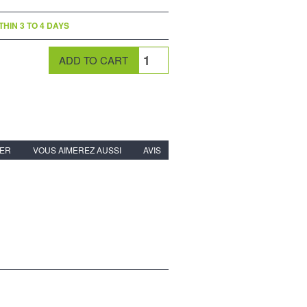
THIN 3 TO 4 DAYS
IER
VOUS AIMEREZ AUSSI
AVIS