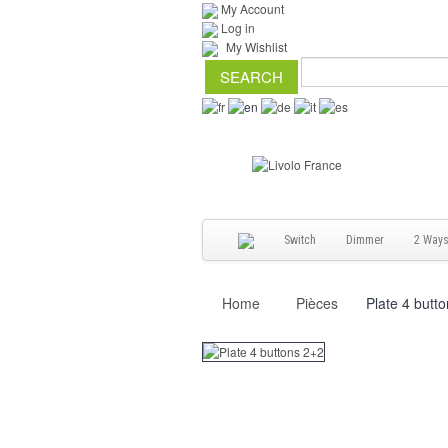
My Account
Log in
My Wishlist
Switch
Dimmer
2 Way
Home
Pièces
Plate 4 butt