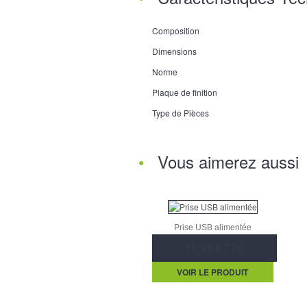
Composition
Dimensions
Norme
Plaque de finition
Type de Pièces
Vous aimerez aussi
Prise USB alimentée
18,85 € TTC
VOIR LE PRODUIT