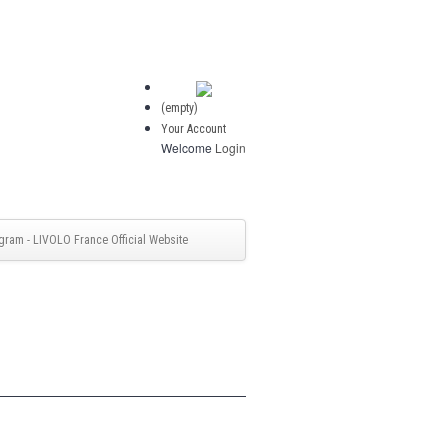
(empty)
Your Account
Welcome
Login
gram - LIVOLO France Official Website