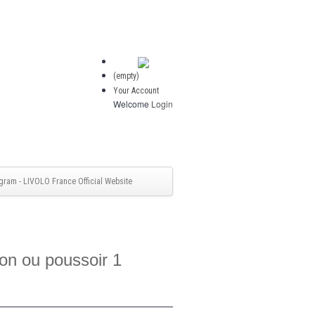
(empty)
Your Account
Welcome
Login
gram - LIVOLO France Official Website
on ou poussoir 1