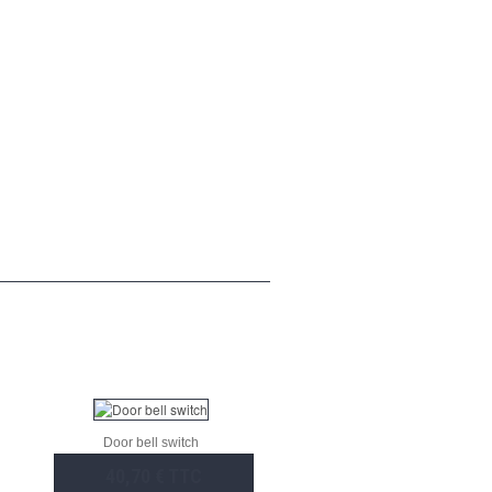
Door bell switch
40,70 € TTC