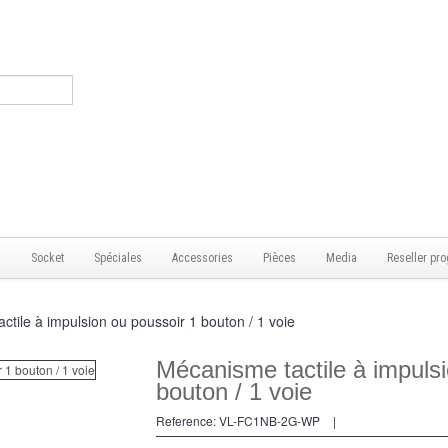
s
Socket
Spéciales
Accessories
Pièces
Media
Reseller pro
ctile à impulsion ou poussoir 1 bouton / 1 voie
Mécanisme tactile à impulsi
bouton / 1 voie
Reference:
VL-FC1NB-2G-WP
|