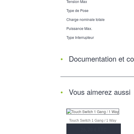
Tension Max
Type de Pose
Charge nominale totale
Puissance Max.
Type Interrupteur
Documentation et co
Vous aimerez aussi
Touch Switch 1 Gang / 1 Way
26,70 € TTC