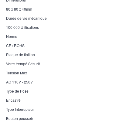
80 x 80 x 40mm
Durée de vie mécanique
100 000 Utilisations
Norme
CE / ROHS
Plaque de finition
Verre trempé Sécurit
Tension Max
AC 110V - 250V
Type de Pose
Encastré
Type Interrupteur
Bouton poussoir