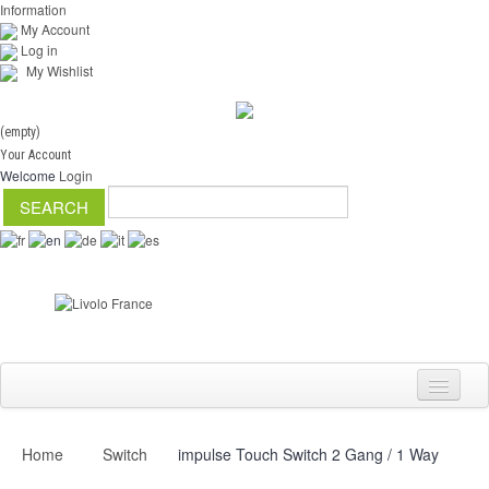
Information
My Account
Log in
My Wishlist
(empty)
Your Account
Welcome
Login
Home
Switch
impulse Touch Switch 2 Gang / 1 Way
Switch