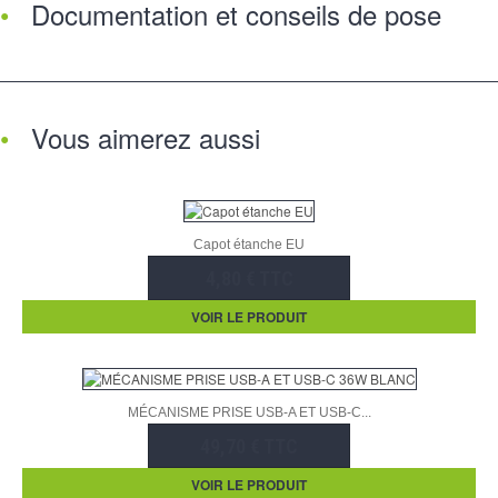
Documentation et conseils de pose
Vous aimerez aussi
Capot étanche EU
4,80 € TTC
VOIR LE PRODUIT
MÉCANISME PRISE USB-A ET USB-C...
49,70 € TTC
VOIR LE PRODUIT