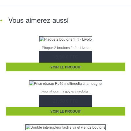
Vous aimerez aussi
Plaque 2 boutons 1+1 - Livolo
15,50 € TTC
VOIR LE PRODUIT
Prise réseau RJ45 multimédia...
21,50 € TTC
VOIR LE PRODUIT