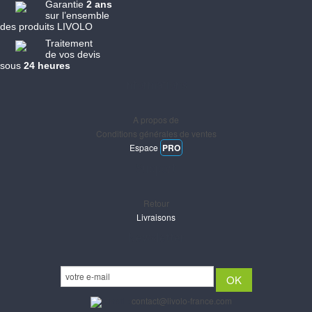
Garantie
2 ans
sur l’ensemble
des produits LIVOLO
Traitement
de vos devis
sous
24 heures
Informations
A propos de
Conditions générales de ventes
Espace
PRO
Support
Retour
Livraisons
Newsletter
Email :
contact@livolo-france.com