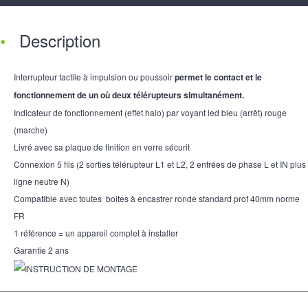
Description
Interrupteur tactile à impulsion ou poussoir
permet le contact et le
fonctionnement de un où deux télérupteurs simultanément.
Indicateur de fonctionnement (effet halo) par voyant led bleu (arrêt) rouge
(marche)
Livré avec sa plaque de finition en verre sécurit
Connexion 5 fils (2 sorties télérupteur L1 et L2, 2 entrées de phase L et IN plus
ligne neutre N)
Compatible avec toutes boites à encastrer ronde standard prof 40mm norme
FR
1 référence = un appareil complet à installer
Garantie 2 ans