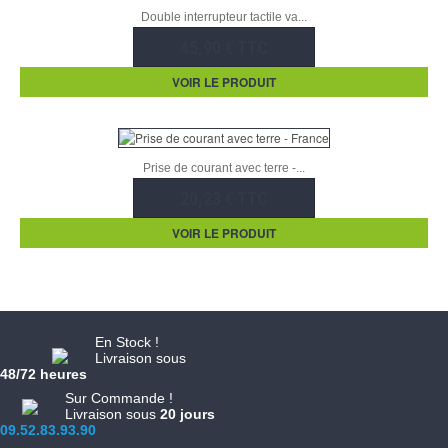
Double interrupteur tactile va...
45,90 € TTC
VOIR LE PRODUIT
Prise de courant avec terre -...
20,23 € TTC
VOIR LE PRODUIT
En Stock !
Livraison sous
48/72 heures
Sur Commande !
Livraison sous
20 jours
09.52.83.93.90