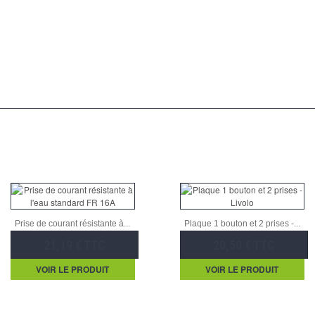
Prise de courant résistante à...
Plaque 1 bouton et 2 prises -...
21,19 € TTC
20,50 € TTC
VOIR LE PRODUIT
VOIR LE PRODUIT