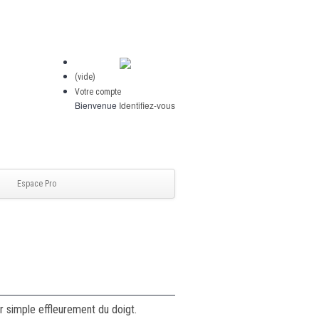
(vide)
Votre compte
Bienvenue
Identifiez-vous
Espace Pro
r simple effleurement du doigt.