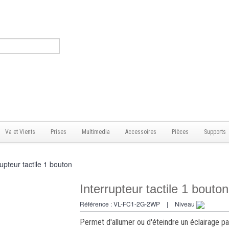
Va et Vients
Prises
Multimedia
Accessoires
Pièces
Supports
rupteur tactile 1 bouton
Interrupteur tactile 1 bouton
Référence :
VL-FC1-2G-2WP
|
Niveau
Permet d'allumer ou d'éteindre un éclairage pa