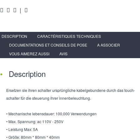
|
DESCRIPTION
CARACTÉRISTIQUES TECHNIQUES
DOCUMENTATIONS ET CONSEILS DE POSE
A ASSOCIER
VOUS AIMEREZ AUSSI
AVIS
Description
Ersetzen sie ihren schalter ursprüngliche kabelgebundene durch das touch-
schalter für die steuerung ihrer innenbeleuchtung.
• Mechanische lebensdauer: 100,000 Verwendungen
• Max. Spannung: ac 110V - 250V
• Leistung Max: 5A
• Größe: 80mm * 80mm * 40mm