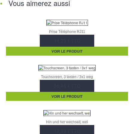
Vous aimerez aussi
Prise Téléphone RJ11
14,20 € TTC
VOIR LE PRODUIT
Touchscreen, 3 tasten / 3x1 weg
56,46 € TTC
VOIR LE PRODUIT
Hin und her wechselt, wei
18,10 € TTC