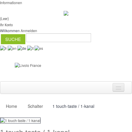
Informationen
(Leer)
Ihr Konto
Willkommen
Anmelden
Home
Schalter
1 touch-taste / 1-kanal
Schalter
Dimmer