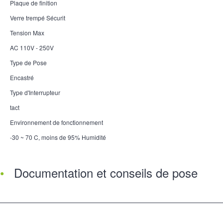
Plaque de finition
Verre trempé Sécurit
Tension Max
AC 110V - 250V
Type de Pose
Encastré
Type d'Interrupteur
tact
Environnement de fonctionnement
-30 ~ 70 C, moins de 95% Humidité
Documentation et conseils de pose