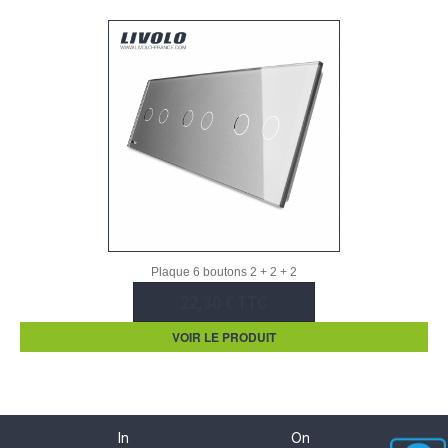
Plaque 6 boutons 2 + 2 + 2
22,30 € TTC
VOIR LE PRODUIT
In
On