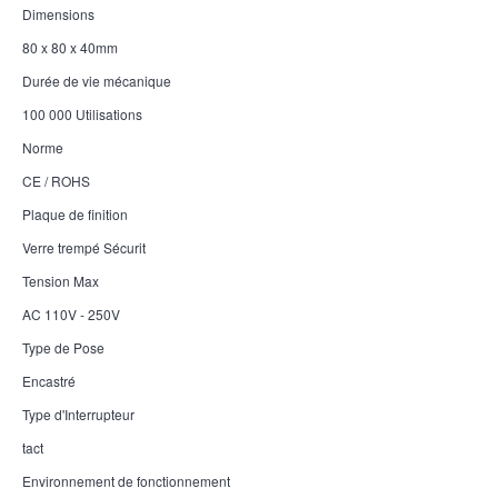
Dimensions
80 x 80 x 40mm
Durée de vie mécanique
100 000 Utilisations
Norme
CE / ROHS
Plaque de finition
Verre trempé Sécurit
Tension Max
AC 110V - 250V
Type de Pose
Encastré
Type d'Interrupteur
tact
Environnement de fonctionnement