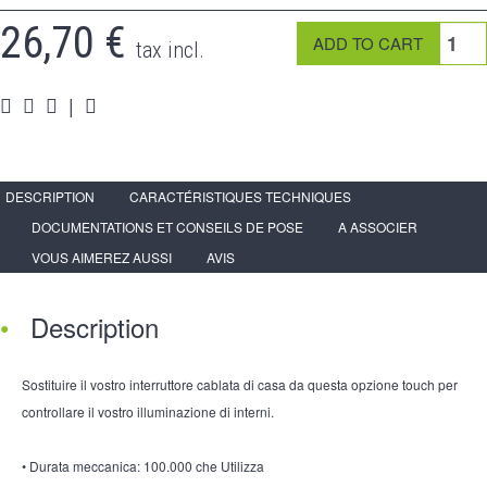
26,70 €
tax incl.
|
DESCRIPTION
CARACTÉRISTIQUES TECHNIQUES
DOCUMENTATIONS ET CONSEILS DE POSE
A ASSOCIER
VOUS AIMEREZ AUSSI
AVIS
Description
Sostituire il vostro interruttore cablata di casa da questa opzione touch per
controllare il vostro illuminazione di interni.
• Durata meccanica: 100.000 che Utilizza