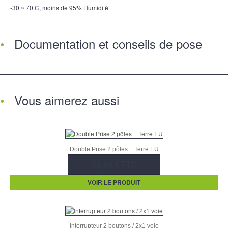
-30 ~ 70 C, moins de 95% Humidité
Documentation et conseils de pose
Vous aimerez aussi
Double Prise 2 pôles + Terre EU
33,50 € TTC
VOIR LE PRODUIT
Interrupteur 2 boutons / 2x1 voie