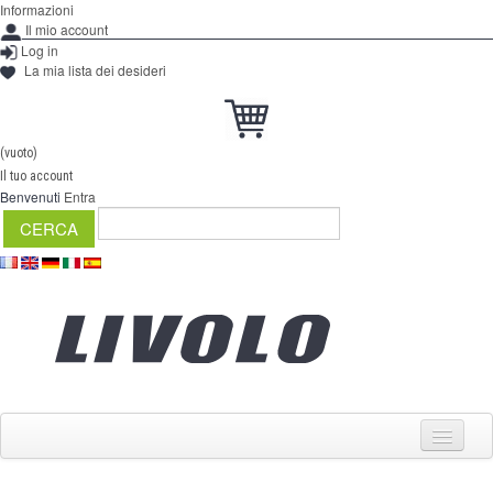
Informazioni
Il mio account
Log in
La mia lista dei desideri
(vuoto)
Il tuo account
Benvenuti
Entra