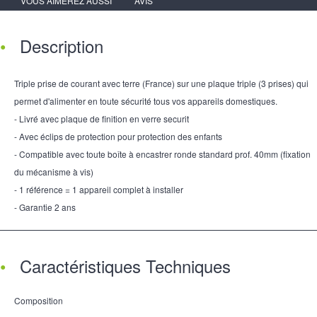
VOUS AIMEREZ AUSSI
AVIS
Description
Triple prise de courant avec terre (France) sur une plaque triple (3 prises) qui
permet d'alimenter en toute sécurité tous vos appareils domestiques.
- Livré avec plaque de finition en verre securit
- Avec éclips de protection pour protection des enfants
- Compatible avec toute boîte à encastrer ronde standard prof. 40mm (fixation
du mécanisme à vis)
- 1 référence = 1 appareil complet à installer
- Garantie 2 ans
Caractéristiques Techniques
Composition