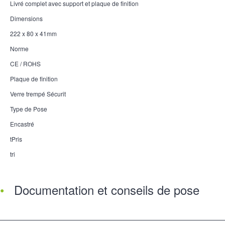
Livré complet avec support et plaque de finition
Dimensions
222 x 80 x 41mm
Norme
CE / ROHS
Plaque de finition
Verre trempé Sécurit
Type de Pose
Encastré
tPris
tri
Documentation et conseils de pose