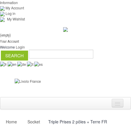
Information
My Account
Log in
My Wishlist
(empty)
Your Account
Welcome
Login
Home
Socket
Triple Prises 2 pôles + Terre FR
Switch