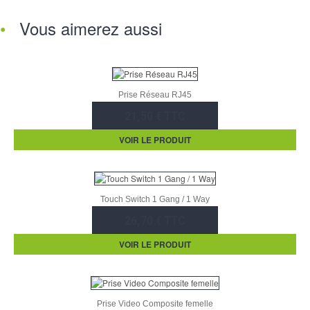
Vous aimerez aussi
Prise Réseau RJ45
21,50 € TTC
VOIR LE PRODUIT
Touch Switch 1 Gang / 1 Way
26,70 € TTC
VOIR LE PRODUIT
Prise Video Composite femelle