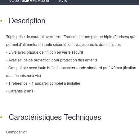
VOUS AIMEREZ AUSSI
AVIS
Description
Triple prise de courant avec terre (France) sur une plaque triple (3 prises) qui
permet d'alimenter en toute sécurité tous vos appareils domestiques.
- Livré avec plaque de finition en verre securit
- Avec éclips de protection pour protection des enfants
- Compatible avec toute boîte à encastrer ronde standard prof. 40mm (fixation
du mécanisme à vis)
- 1 référence = 1 appareil complet à installer
- Garantie 2 ans
Caractéristiques Techniques
Composition