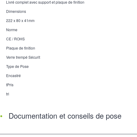
Livré complet avec support et plaque de finition
Dimensions
222 x 80 x 41mm
Norme
CE / ROHS
Plaque de finition
Verre trempé Sécurit
Type de Pose
Encastré
tPris
tri
Documentation et conseils de pose