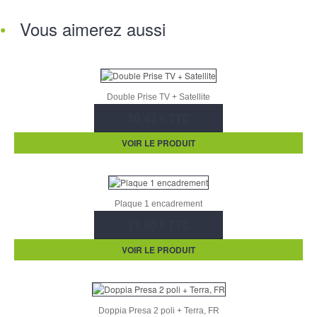
Vous aimerez aussi
Double Prise TV + Satellite
30,43 € TTC
VOIR LE PRODUIT
Plaque 1 encadrement
11,50 € TTC
VOIR LE PRODUIT
Doppia Presa 2 poli + Terra, FR