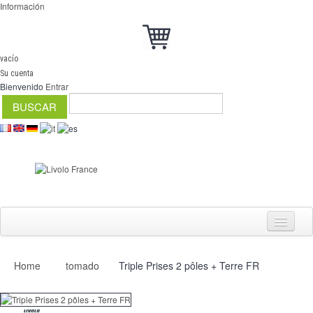
Información
vacío
Su cuenta
Bienvenido
Entrar
Home
tomado
Triple Prises 2 pôles + Terre FR
Interruptores
regulador