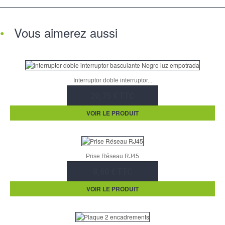
Vous aimerez aussi
Interruptor doble interruptor...
20,75 € TTC
VOIR LE PRODUIT
Prise Réseau RJ45
8,60 € TTC
VOIR LE PRODUIT