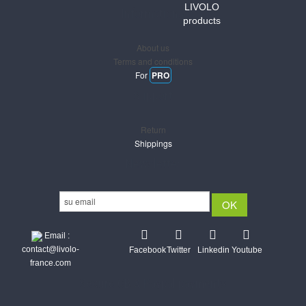
LIVOLO
Informations
products
About us
Terms and conditions
For
PRO
Support
Return
Shippings
Newsletter
Email :
contact@livolo-
Facebook
Twitter
Linkedin
Youtube
france.com
Secure CB & Paypal payments