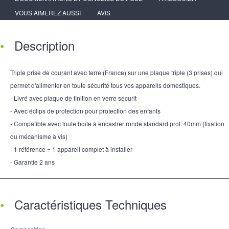
VOUS AIMEREZ AUSSI
AVIS
Description
Triple prise de courant avec terre (France) sur une plaque triple (3 prises) qui
permet d'alimenter en toute sécurité tous vos appareils domestiques.
- Livré avec plaque de finition en verre securit
- Avec éclips de protection pour protection des enfants
- Compatible avec toute boîte à encastrer ronde standard prof. 40mm (fixation
du mécanisme à vis)
- 1 référence = 1 appareil complet à installer
- Garantie 2 ans
Caractéristiques Techniques