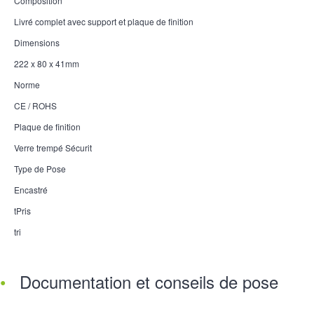
Composition
Livré complet avec support et plaque de finition
Dimensions
222 x 80 x 41mm
Norme
CE / ROHS
Plaque de finition
Verre trempé Sécurit
Type de Pose
Encastré
tPris
tri
Documentation et conseils de pose