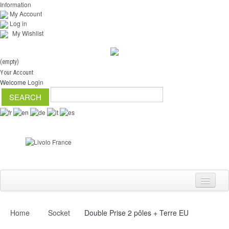
Information
My Account
Log in
My Wishlist
(empty)
Your Account
Welcome
Login
Home
Socket
Double Prise 2 pôles + Terre EU
Switch