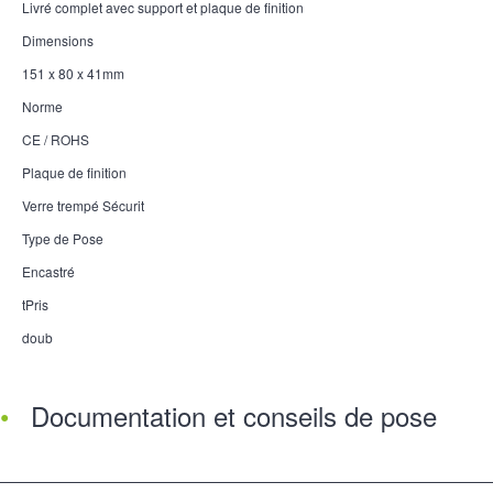
Livré complet avec support et plaque de finition
Dimensions
151 x 80 x 41mm
Norme
CE / ROHS
Plaque de finition
Verre trempé Sécurit
Type de Pose
Encastré
tPris
doub
Documentation et conseils de pose