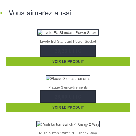
Vous aimerez aussi
Livolo EU Standard Power Socket
20,23 € TTC
VOIR LE PRODUIT
Plaque 3 encadrements
28,80 € TTC
VOIR LE PRODUIT
Push button Switch /1 Gang/ 2 Way