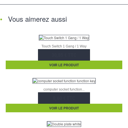
Vous aimerez aussi
Touch Switch 1 Gang / 1 Way
30,85 € TTC
VOIR LE PRODUIT
computer socket function...
8,60 € TTC
VOIR LE PRODUIT