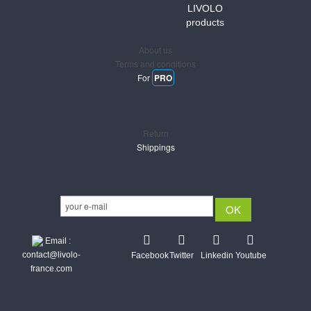
LIVOLO
Informations
products
About us
Terms and conditions
For
PRO
Support
Return
Shippings
Newsletter
Email :
contact@livolo-
Facebook
Twitter
Linkedin
Youtube
france.com
Secure CB & Paypal payments