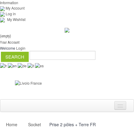
Information
My Account
Log in
My Wishlist
(empty)
Your Account
Welcome
Login
Home
Socket
Prise 2 pôles + Terre FR
Switch