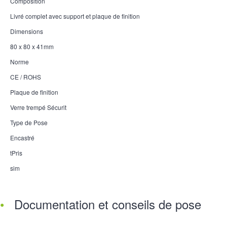
Composition
Livré complet avec support et plaque de finition
Dimensions
80 x 80 x 41mm
Norme
CE / ROHS
Plaque de finition
Verre trempé Sécurit
Type de Pose
Encastré
tPris
sim
Documentation et conseils de pose